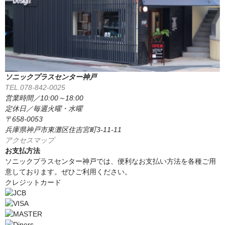
ソニックプラスセンター神戸
TEL.078-842-0025
営業時間／10:00～18:00
定休日／毎週火曜・水曜
〒658-0053
兵庫県神戸市東灘区住吉宮町3-11-11
アクセスマップ
お支払方法
ソニックプラスセンター神戸では、便利なお支払い方法を各種ご用
意しております。ぜひご利用ください。
クレジットカード