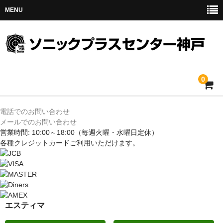
MENU
0
ホーム
電話でのお問い合わせ
メールでのお問い合わせ
メルセデス
営業時間: 10:00～18:00
（毎週火曜・水曜日定休）
各種クレジットカードご利用いただけます。
BMW
MINI
アウディ
エスティマ
トヨタ