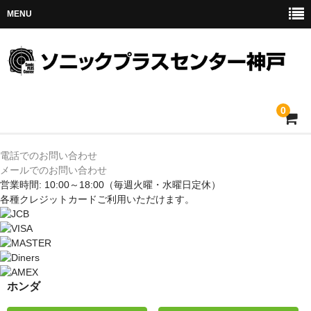
MENU
0
ホーム
電話でのお問い合わせ
メールでのお問い合わせ
メルセデス
営業時間: 10:00～18:00
（毎週火曜・水曜日定休）
各種クレジットカードご利用いただけます。
BMW
MINI
アウディ
ホンダ
トヨタ