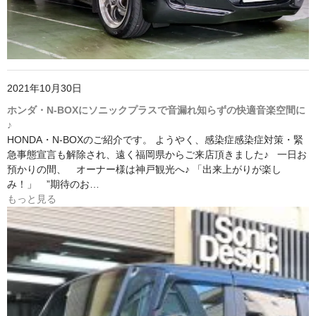
2021年10月30日
ホンダ・N-BOXにソニックプラスで音漏れ知らずの快適音楽空間に
♪
HONDA・N-BOXのご紹介です。 ようやく、感染症感染症対策・緊
急事態宣言も解除され、遠く福岡県からご来店頂きました♪ 一日お
預かりの間、 オーナー様は神戸観光へ♪ 「出来上がりが楽し
み！」 ”期待のお…
もっと見る