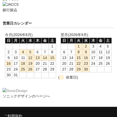
銀行振込
営業日カレンダー
今月(2026年8月)
翌月(2026年9月)
日
月
火
水
木
金
土
日
月
火
水
木
金
土
1
1
2
3
4
5
2
3
4
5
6
7
8
6
7
8
9
10
11
12
9
10
11
12
13
14
15
13
14
15
16
17
18
19
16
17
18
19
20
21
22
20
21
22
23
24
25
26
23
24
25
26
27
28
29
27
28
29
30
30
31
(
休業日)
ソニックデザインのページへ
ご利用規約