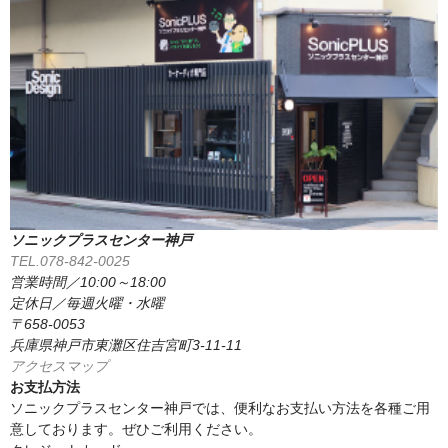
ソニックプラスセンター神戸
TEL.078-842-0025
営業時間／10:00～18:00
定休日／毎週火曜・水曜
〒658-0053
兵庫県神戸市東灘区住吉宮町3-11-11
アクセスマップ
お支払方法
ソニックプラスセンター神戸では、便利なお支払い方法を各種ご用
意しております。ぜひご利用ください。