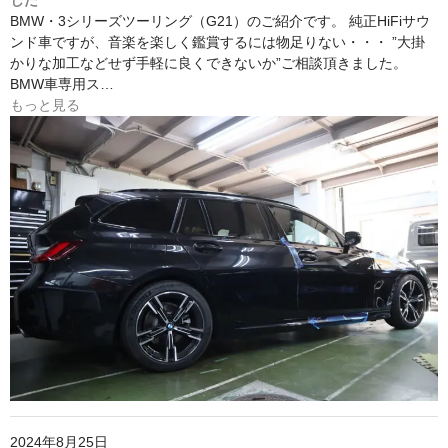
した
BMW・3シリーズツーリング（G21）のご紹介です。 純正HiFiサウ
ンド車ですが、音楽を楽しく鑑賞するには物足りない・・・ ”大掛
かりな加工などせず手軽に良くできないか”ご相談頂きました。
BMW車専用ス…
もっと見る
2024年8月25日