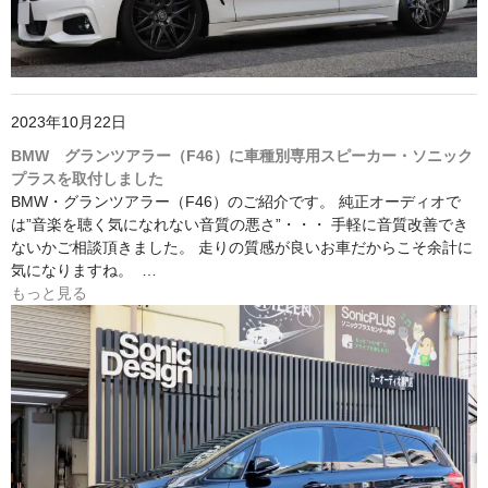
2023年10月22日
BMW グランツアラー（F46）に車種別専用スピーカー・ソニック
プラスを取付しました
BMW・グランツアラー（F46）のご紹介です。 純正オーディオで
は”音楽を聴く気になれない音質の悪さ”・・・ 手軽に音質改善でき
ないかご相談頂きました。 走りの質感が良いお車だからこそ余計に
気になりますね。 …
もっと見る