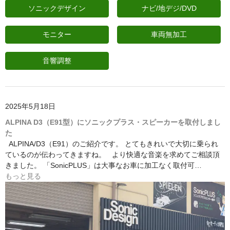
ソニックデザイン
ナビ/地デジ/DVD
モニター
車両無加工
音響調整
2025年5月18日
ALPINA D3（E91型）にソニックプラス・スピーカーを取付しまし
た
ALPINA/D3（E91）のご紹介です。 とてもきれいで大切に乗られ
ているのが伝わってきますね。 より快適な音楽を求めてご相談頂
きました。 「SonicPLUS」は大事なお車に加工なく取付可…
もっと見る