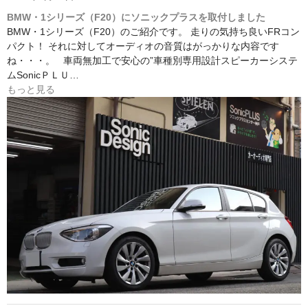
BMW・1シリーズ（F20）にソニックプラスを取付しました
BMW・1シリーズ（F20）のご紹介です。 走りの気持ち良いFRコン
パクト！ それに対してオーディオの音質はがっかりな内容です
ね・・・。 車両無加工で安心の”車種別専用設計スピーカーシステ
ムSonicＰＬＵ…
もっと見る