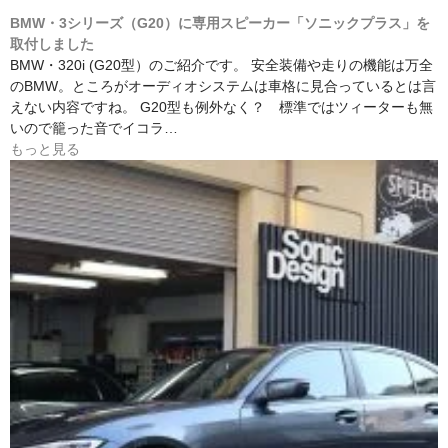
BMW・3シリーズ（G20）に専用スピーカー「ソニックプラス」を
取付しました
BMW・320i (G20型）のご紹介です。 安全装備や走りの機能は万全
のBMW。ところがオーディオシステムは車格に見合っているとは言
えない内容ですね。 G20型も例外なく？ 標準ではツィーターも無
いので籠った音でイコラ…
もっと見る