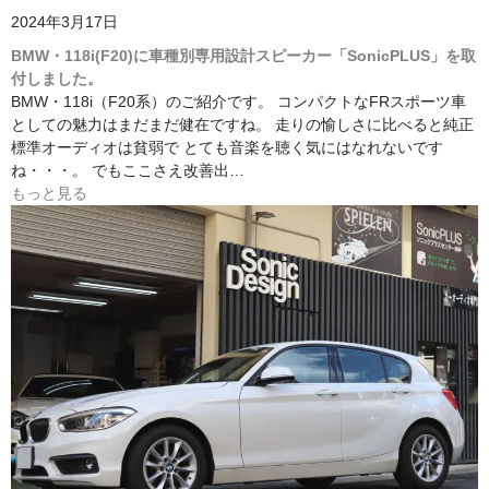
2024年3月17日
BMW・118i(F20)に車種別専用設計スピーカー「SonicPLUS」を取
付しました。
BMW・118i（F20系）のご紹介です。 コンパクトなFRスポーツ車
としての魅力はまだまだ健在ですね。 走りの愉しさに比べると純正
標準オーディオは貧弱で とても音楽を聴く気にはなれないです
ね・・・。 でもここさえ改善出…
もっと見る