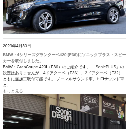
2023年4月30日
BMW・4シリーズグランクーペ420i(F36)にソニックプラス・スピー
カーを取付しました。
BMW・GranCoupe 420i（F36）のご紹介です。 「SonicPLUS」の
設定はありませんが、4ドアクーペ（F36）、2ドアクーペ（F32）
ともに無加工取付可能です。 ノーマルサウンド車、HiFiサウンド車
と…
もっと見る