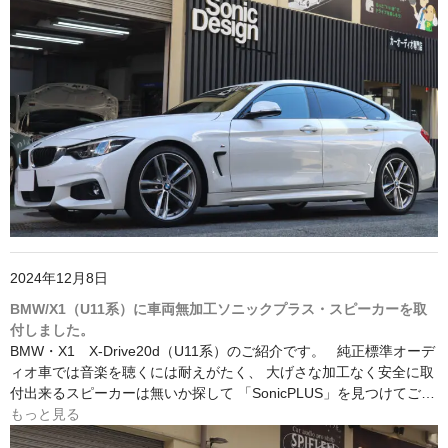
2024年12月8日
BMW/X1（U11系）に車両無加工ソニックプラス・スピーカーを取
付しました。
BMW・X1 X-Drive20d（U11系）のご紹介です。 純正標準オーデ
ィオ車では音楽を聴くには耐えがたく、 大げさな加工なく安全に取
付出来るスピーカーは無いか探して 「SonicPLUS」を見つけてご…
もっと見る