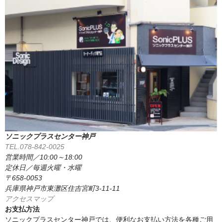
ソニックプラスセンター神戸
TEL.078-842-0025
営業時間／10:00～18:00
定休日／毎週火曜・水曜
〒658-0053
兵庫県神戸市東灘区住吉宮町3-11-11
アクセスマップ
お支払方法
ソニックプラスセンター神戸では、便利なお支払い方法を各種ご用