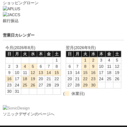
ショッピングローン
銀行振込
営業日カレンダー
今月(2026年8月)
翌月(2026年9月)
日
月
火
水
木
金
土
日
月
火
水
木
金
土
1
1
2
3
4
5
2
3
4
5
6
7
8
6
7
8
9
10
11
12
9
10
11
12
13
14
15
13
14
15
16
17
18
19
16
17
18
19
20
21
22
20
21
22
23
24
25
26
23
24
25
26
27
28
29
27
28
29
30
30
31
(
休業日)
ソニックデザインのページへ