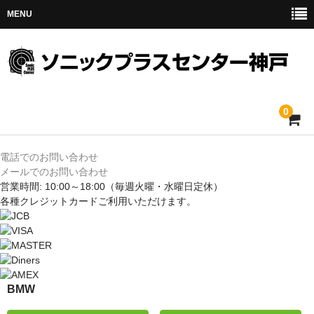
MENU
0
ホーム
電話でのお問い合わせ
メールでのお問い合わせ
メルセデス
営業時間: 10:00～18:00
（毎週火曜・水曜日定休）
各種クレジットカードご利用いただけます。
BMW
MINI
アウディ
BMW
トヨタ