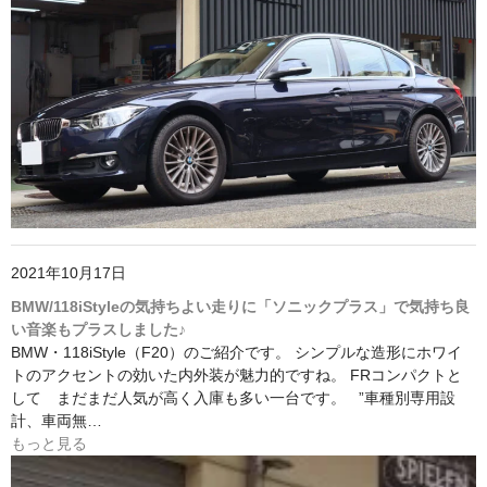
2021年10月17日
BMW/118iStyleの気持ちよい走りに「ソニックプラス」で気持ち良
い音楽もプラスしました♪
BMW・118iStyle（F20）のご紹介です。 シンプルな造形にホワイ
トのアクセントの効いた内外装が魅力的ですね。 FRコンパクトと
して まだまだ人気が高く入庫も多い一台です。 ”車種別専用設
計、車両無…
もっと見る