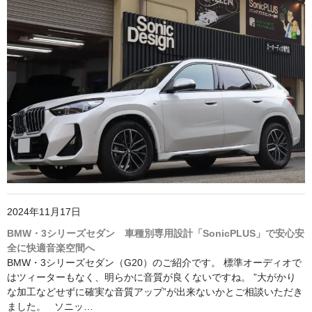
2024年11月17日
BMW・3シリーズセダン 車種別専用設計「SonicPLUS」で安心安
全に快適音楽空間へ
BMW・3シリーズセダン（G20）のご紹介です。 標準オーディオで
はツィーターもなく、明らかに音質が良くないですね。 ”大がかり
な加工などせずに確実な音質アップ”が出来ないかとご相談いただき
ました。 ソニッ…