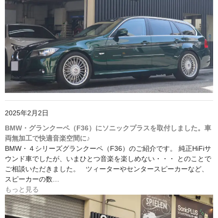
2025年2月2日
BMW・グランクーペ（F36）にソニックプラスを取付しました。車
両無加工で快適音楽空間に♪
BMW・４シリーズグランクーペ（F36）のご紹介です。 純正HiFiサ
ウンド車でしたが、いまひとつ音楽を楽しめない・・・ とのことで
ご相談いただきました。 ツィーターやセンタースピーカーなど、
スピーカーの数…
もっと見る