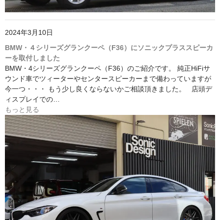
2024年3月10日
BMW・４シリーズグランクーペ（F36）にソニックプラススピーカ
ーを取付しました
BMW・4シリーズグランクーペ（F36）のご紹介です。 純正HiFiサ
ウンド車でツィーターやセンタースピーカーまで備わっていますが
今一つ・・・ もう少し良くならないかご相談頂きました。 店頭デ
ィスプレイでの…
もっと見る