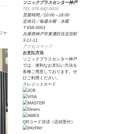
ソニックプラスセンター神戸
TEL.078-842-0025
営業時間／10:00～18:00
定休日／毎週火曜・水曜
〒658-0053
ジャ
兵庫県神戸市東灘区住吉宮町
3-11-11
アクセスマップ
お支払方法
ソニックプラスセンター神戸
では、便利なお支払い方法を
各種ご用意しております。ぜ
ひご利用ください。
クレジットカード
QRコード決済（店頭受付）