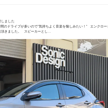
付しました
間のドライブが多いので”気持ちよく音楽を愉しみたい！” エンクロー
談頂きました。 スピーカーとし…