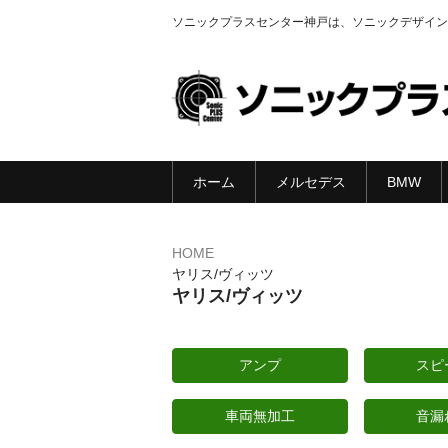
ソニックプラスセンター神戸は、ソニックデザイン
ホーム
メルセデス
BMW
HOME
ヤリス/ヴィッツ
ヤリス/ヴィッツ
アンプ
スピ
車両無加工
音漏