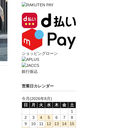
ショッピングローン
銀行振込
営業日カレンダー
今月(2026年8月)
日
月
火
水
木
金
土
1
2
3
4
5
6
7
8
9
10
11
12
13
14
15