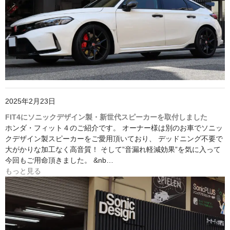
2025年2月23日
FIT4にソニックデザイン製・新世代スピーカーを取付しました
ホンダ・フィット４のご紹介です。 オーナー様は別のお車でソニッ
クデザイン製スピーカーをご愛用頂いており、 デッドニング不要で
大がかりな加工なく高音質！ そして”音漏れ軽減効果”を気に入って
今回もご用命頂きました。 &nb…
もっと見る