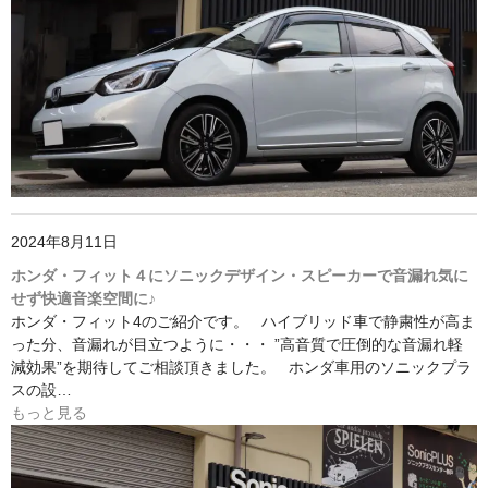
2024年8月11日
ホンダ・フィット４にソニックデザイン・スピーカーで音漏れ気に
せず快適音楽空間に♪
ホンダ・フィット4のご紹介です。 ハイブリッド車で静粛性が高ま
った分、音漏れが目立つように・・・ ”高音質で圧倒的な音漏れ軽
減効果”を期待してご相談頂きました。 ホンダ車用のソニックプラ
スの設…
もっと見る