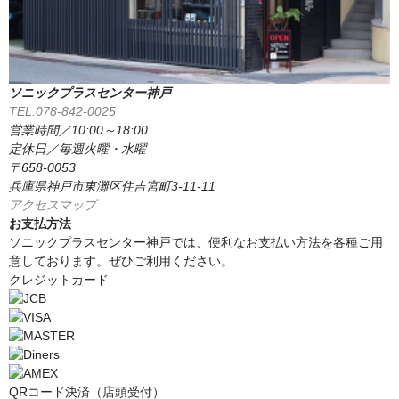
ソニックプラスセンター神戸
TEL.078-842-0025
営業時間／10:00～18:00
定休日／毎週火曜・水曜
〒658-0053
兵庫県神戸市東灘区住吉宮町3-11-11
アクセスマップ
お支払方法
ソニックプラスセンター神戸では、便利なお支払い方法を各種ご用
意しております。ぜひご利用ください。
クレジットカード
QRコード決済（店頭受付）