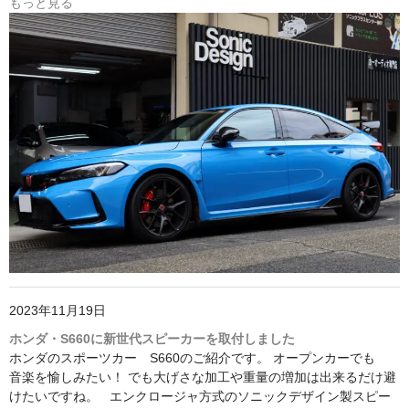
もっと見る
2023年11月19日
ホンダ・S660に新世代スピーカーを取付しました
ホンダのスポーツカー S660のご紹介です。 オープンカーでも
音楽を愉しみたい！ でも大げさな加工や重量の増加は出来るだけ避
けたいですね。 エンクロージャ方式のソニックデザイン製スピー