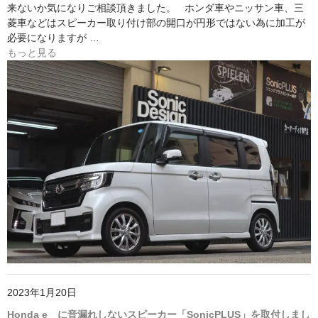
来ないか気になりご相談頂きました。 ホンダ車やニッサン車、三
菱車などはスピーカー取り付け部の開口が円形ではない為に加工が
必要になりますが …
もっと見る
2023年1月20日
Honda e に音漏れしないスピーカー「SonicPLUS」を取付しまし