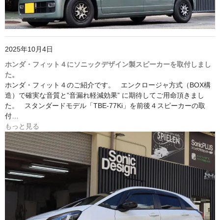
2025年10月4日
ホンダ・フィット４にソニックデザイン製スピーカーを取付しまし
た。
ホンダ・フィット４のご紹介です。 エンクロージャ方式（BOX構
造）で確実な音質と”音漏れ軽減効果” に期待してご用命頂きまし
た。 スタンダードモデル「TBE-77Ki」を前後４スピーカーの取
付…
もっと見る