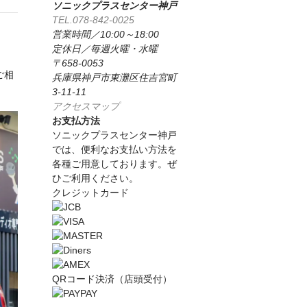
ソニックプラスセンター神戸
TEL.078-842-0025
営業時間／10:00～18:00
定休日／毎週火曜・水曜
〒658-0053
ご相
兵庫県神戸市東灘区住吉宮町
3-11-11
アクセスマップ
お支払方法
ソニックプラスセンター神戸
では、便利なお支払い方法を
各種ご用意しております。ぜ
ひご利用ください。
クレジットカード
QRコード決済（店頭受付）