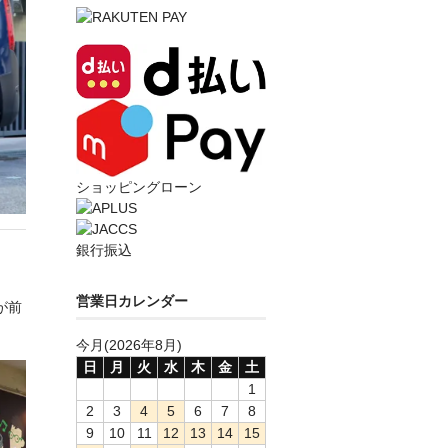
ショッピングローン
銀行振込
営業日カレンダー
が前
今月(2026年8月)
日
月
火
水
木
金
土
1
2
3
4
5
6
7
8
9
10
11
12
13
14
15