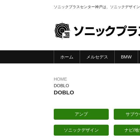
ソニックプラスセンター神戸は、ソニックデザイン
ホーム
メルセデス
BMW
HOME
DOBLO
DOBLO
アンプ
サブウ
ソニックデザイン
ナビ/地