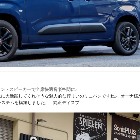
ザイン・スピーカーで全席快適音楽空間に♪
や趣味に大活躍してくれそうな魅力的な佇まいのミニバンですね♪ オーナ様
システムを構築しました。 純正ディスプ…