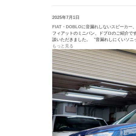
2025年7月1日
FIAT・DOBLOに音漏れしないスピーカー
フィアットのミニバン、ドブロのご紹介です
談いただきました。 ”音漏れしにくいソニ
もっと見る