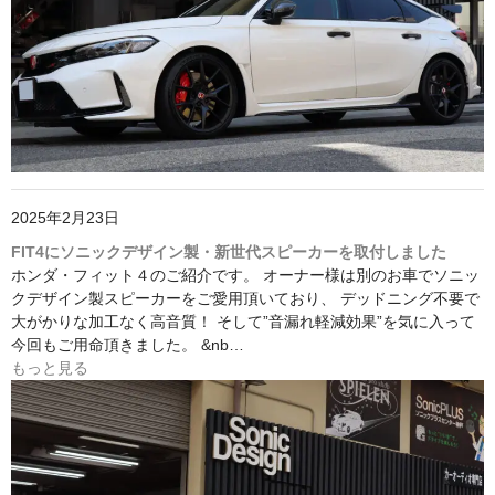
2025年2月23日
FIT4にソニックデザイン製・新世代スピーカーを取付しました
ホンダ・フィット４のご紹介です。 オーナー様は別のお車でソニッ
クデザイン製スピーカーをご愛用頂いており、 デッドニング不要で
大がかりな加工なく高音質！ そして”音漏れ軽減効果”を気に入って
今回もご用命頂きました。 &nb…
もっと見る