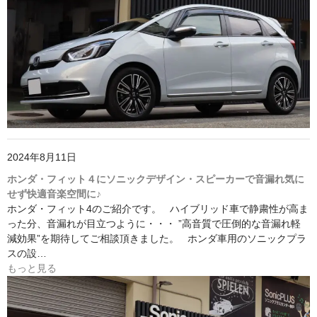
2024年8月11日
ホンダ・フィット４にソニックデザイン・スピーカーで音漏れ気に
せず快適音楽空間に♪
ホンダ・フィット4のご紹介です。 ハイブリッド車で静粛性が高ま
った分、音漏れが目立つように・・・ ”高音質で圧倒的な音漏れ軽
減効果”を期待してご相談頂きました。 ホンダ車用のソニックプラ
スの設…
もっと見る