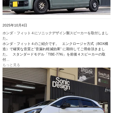
2025年10月4日
ホンダ・フィット４にソニックデザイン製スピーカーを取付しまし
た。
ホンダ・フィット４のご紹介です。 エンクロージャ方式（BOX構
造）で確実な音質と”音漏れ軽減効果” に期待してご用命頂きまし
た。 スタンダードモデル「TBE-77Ki」を前後４スピーカーの取
付…
もっと見る