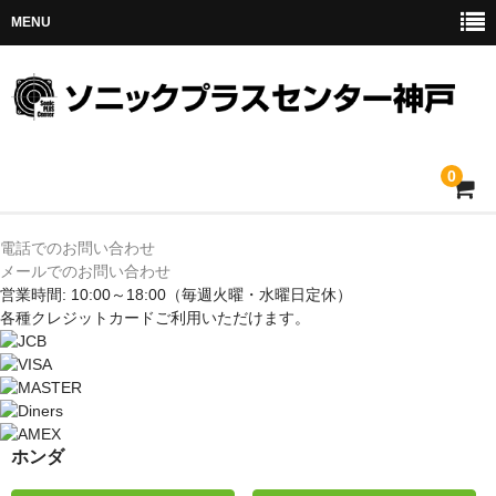
MENU
0
ホーム
電話でのお問い合わせ
メールでのお問い合わせ
メルセデス
営業時間: 10:00～18:00
（毎週火曜・水曜日定休）
各種クレジットカードご利用いただけます。
BMW
MINI
アウディ
ホンダ
トヨタ