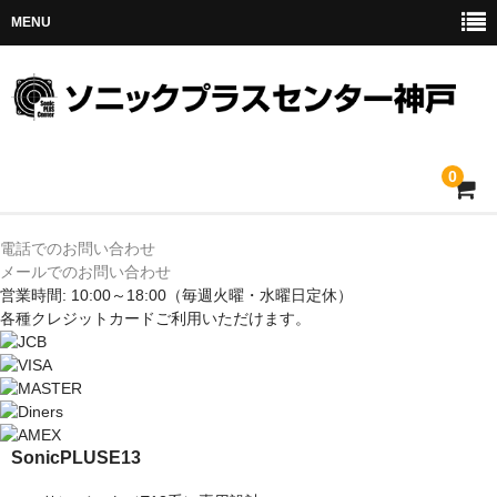
MENU
0
ホーム
電話でのお問い合わせ
メールでのお問い合わせ
メルセデス
営業時間: 10:00～18:00
（毎週火曜・水曜日定休）
各種クレジットカードご利用いただけます。
BMW
MINI
アウディ
SonicPLUS
E13
トヨタ