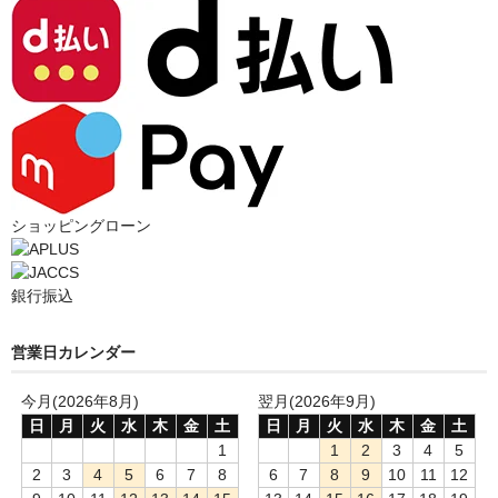
ショッピングローン
銀行振込
営業日カレンダー
今月(2026年8月)
翌月(2026年9月)
日
月
火
水
木
金
土
日
月
火
水
木
金
土
1
1
2
3
4
5
2
3
4
5
6
7
8
6
7
8
9
10
11
12