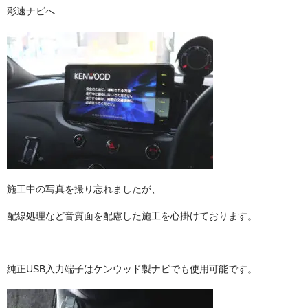
彩速ナビへ
施工中の写真を撮り忘れましたが、
配線処理など音質面を配慮した施工を心掛けております。
純正USB入力端子はケンウッド製ナビでも使用可能です。