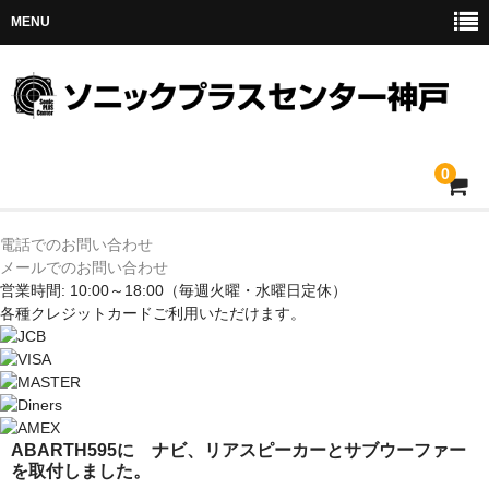
MENU
0
ホーム
電話でのお問い合わせ
メールでのお問い合わせ
メルセデス
営業時間: 10:00～18:00
（毎週火曜・水曜日定休）
各種クレジットカードご利用いただけます。
BMW
MINI
アウディ
ABARTH595に ナビ、リアスピーカーとサブウーファー
を取付しました。
トヨタ