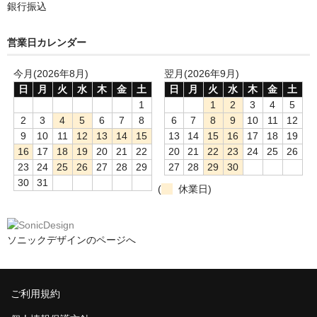
銀行振込
営業日カレンダー
今月(2026年8月)
翌月(2026年9月)
日
月
火
水
木
金
土
日
月
火
水
木
金
土
1
1
2
3
4
5
2
3
4
5
6
7
8
6
7
8
9
10
11
12
9
10
11
12
13
14
15
13
14
15
16
17
18
19
16
17
18
19
20
21
22
20
21
22
23
24
25
26
23
24
25
26
27
28
29
27
28
29
30
30
31
(
休業日)
ソニックデザインのページへ
ご利用規約