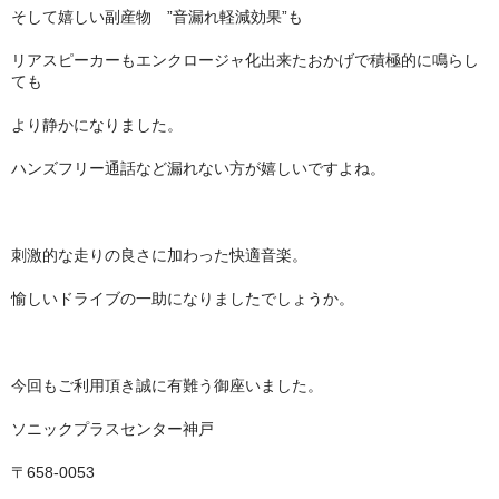
そして嬉しい副産物 ”音漏れ軽減効果”も
リアスピーカーもエンクロージャ化出来たおかげで積極的に鳴らし
ても
より静かになりました。
ハンズフリー通話など漏れない方が嬉しいですよね。
刺激的な走りの良さに加わった快適音楽。
愉しいドライブの一助になりましたでしょうか。
今回もご利用頂き誠に有難う御座いました。
ソニックプラスセンター神戸
〒658-0053