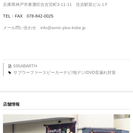
兵庫県神戸市東灘区住吉宮町3-11-11 住吉駅前ビル１F
TEL・FAX 078-842-0025
メール問い合わせ info@sonic-plus-kobe.jp
595
ABARTH
サブウーファー
スピーカー
ナビ/地デジ/DVD
音漏れ対策
店舗情報