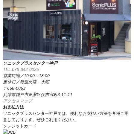
ソニックプラスセンター神戸
TEL.078-842-0025
営業時間／10:00～18:00
定休日／毎週火曜・水曜
〒658-0053
兵庫県神戸市東灘区住吉宮町3-11-11
アクセスマップ
お支払方法
ソニックプラスセンター神戸では、便利なお支払い方法を各種ご用
意しております。ぜひご利用ください。
クレジットカード