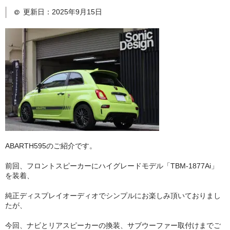
更新日：
2025年9月15日
日産
スバル
アクセス
お問い合わせ
ABARTH595のご紹介です。
前回、フロントスピーカーにハイグレードモデル「TBM-1877Ai」
を装着、
純正ディスプレイオーディオでシンプルにお楽しみ頂いておりまし
たが、
今回、ナビとリアスピーカーの換装、サブウーファー取付けまでご