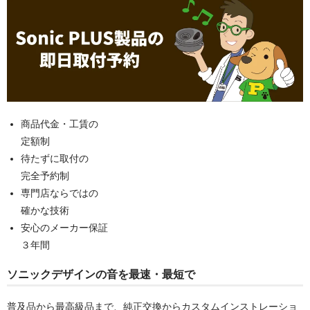
日産
スバル
アクセス
お問い合わせ
商品代金・工賃の
定額制
待たずに取付の
完全予約制
専門店ならではの
確かな技術
安心のメーカー保証
３年間
ソニックデザインの音を最速・最短で
普及品から最高級品まで、純正交換からカスタムインストレーショ