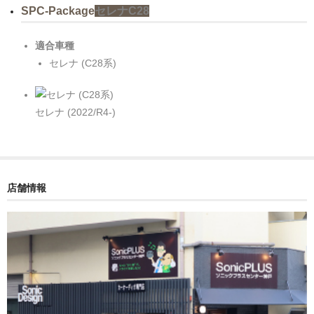
SPC-Package
セレナC28
適合車種
セレナ (C28系)
セレナ (2022/R4-)
店舗情報