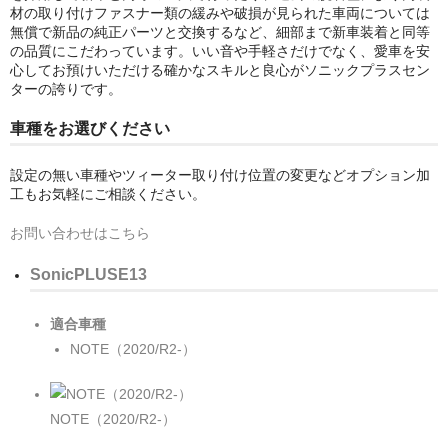
材の取り付けファスナー類の緩みや破損が見られた車両については
無償で新品の純正パーツと交換するなど、細部まで新車装着と同等
の品質にこだわっています。いい音や手軽さだけでなく、愛車を安
心してお預けいただける確かなスキルと良心がソニックプラスセン
ターの誇りです。
車種をお選びください
設定の無い車種やツィーター取り付け位置の変更などオプション加
工もお気軽にご相談ください。
お問い合わせはこちら
SonicPLUS
E13
適合車種
NOTE（2020/R2-）
NOTE（2020/R2-）