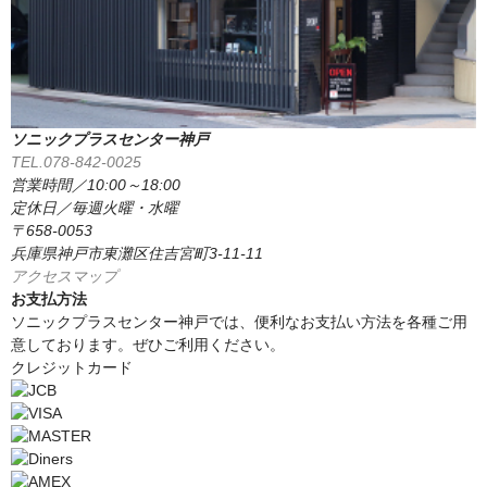
ソニックプラスセンター神戸
TEL.078-842-0025
営業時間／10:00～18:00
定休日／毎週火曜・水曜
〒658-0053
兵庫県神戸市東灘区住吉宮町3-11-11
アクセスマップ
お支払方法
ソニックプラスセンター神戸では、便利なお支払い方法を各種ご用
意しております。ぜひご利用ください。
クレジットカード