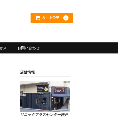
カートの中
0
セス
お問い合わせ
店舗情報
ソニックプラスセンター神戸