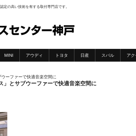
認定の高い技術を有する取付専門店です。
MINI
アウディ
トヨタ
日産
スバル
アク
ブウーファーで快適音楽空間に
ス」とサブウーファーで快適音楽空間に