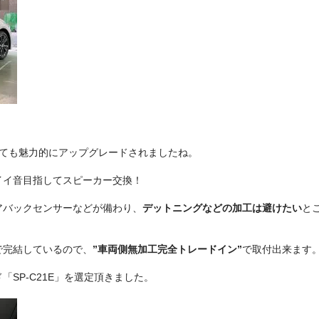
っても魅力的にアップグレードされましたね。
イイ音目指してスピーカー交換！
アバックセンサーなどが備わり、
デットニングなどの加工は避けたい
と
で完結しているので、
”車両側無加工完全トレードイン”
で取付出来ます
SP-C21E」を選定頂きました。