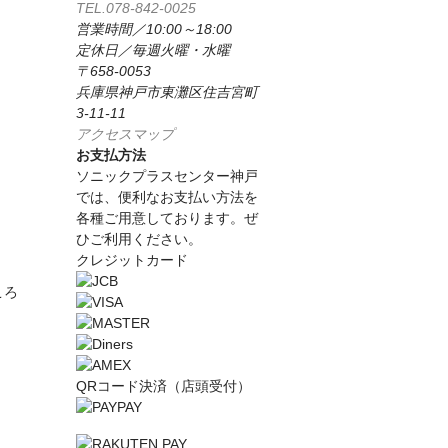
TEL.078-842-0025
営業時間／10:00～18:00
定休日／毎週火曜・水曜
〒658-0053
兵庫県神戸市東灘区住吉宮町
3-11-11
アクセスマップ
お支払方法
ソニックプラスセンター神戸
では、便利なお支払い方法を
各種ご用意しております。ぜ
ひご利用ください。
クレジットカード
ころ
。
QRコード決済（店頭受付）