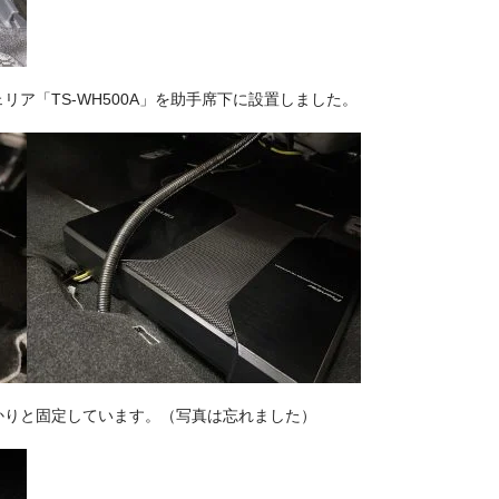
ア「TS-WH500A」を助手席下に設置しました。
かりと固定しています。（写真は忘れました）