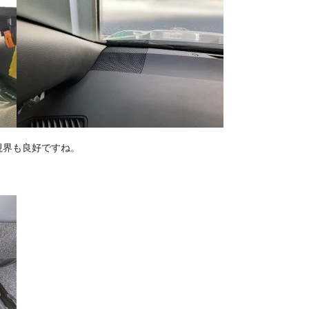
視界も良好ですね。
。