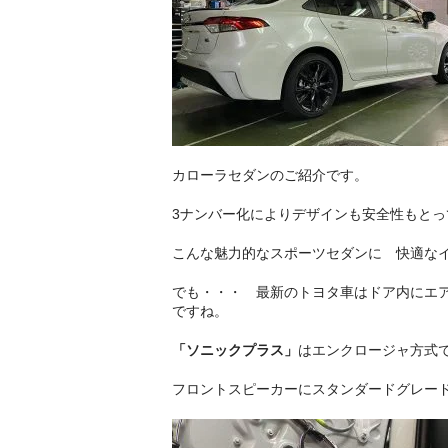
カローラセダンのご紹介です。
3ナンバー化によりデザインも安全性もと
こんな魅力的なスポーツセダンに 快適な
でも・・・ 最新のトヨタ車はドア内にエ
ですね。
「ソニックプラス」
はエンクロージャ方式
フロントスピーカーにスタンダードグレード「