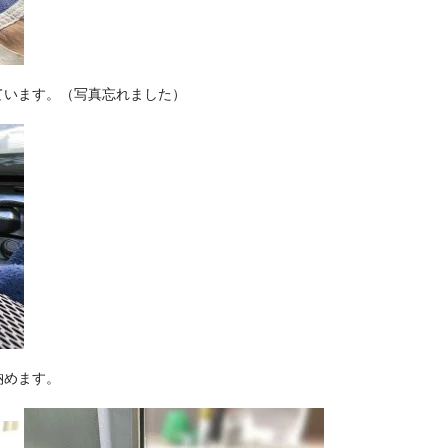
ています。（写真忘れました）
納めます。