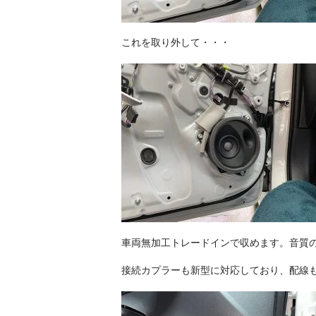
これを取り外して・・・
車両無加工トレードインで収めます。音質
接続カプラーも新型に対応しており、配線