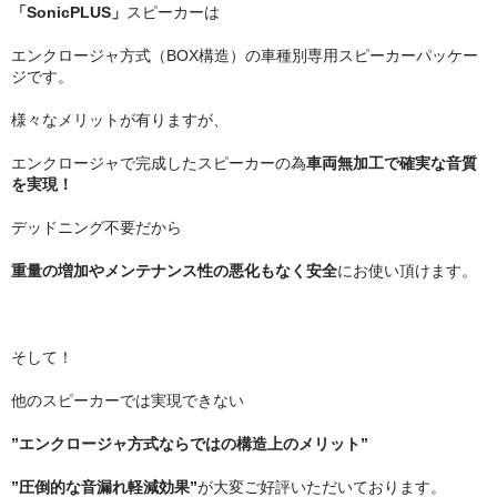
「SonicPLUS」
スピーカーは
エンクロージャ方式（BOX構造）の車種別専用スピーカーパッケー
ジです。
様々なメリットが有りますが、
エンクロージャで完成したスピーカーの為
車両無加工で確実な音質
を実現！
デッドニング不要だから
重量の増加やメンテナンス性の悪化もなく安全
にお使い頂けます。
そして！
他のスピーカーでは実現できない
”エンクロージャ方式ならではの構造上のメリット”
”圧倒的な音漏れ軽減効果”
が大変ご好評いただいております。