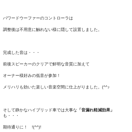
パワードウーファーのコントローラは
調整後は不用意に触れない様に隠して設置しました。
完成した音は・・・
前後スピーカーのクリアで鮮明な音質に加えて
オーナー様好みの低音が参加！
メリハリも効いた楽しい音楽空間に仕上がりました。(^^♪
そして静かなハイブリッド車では大事な
「音漏れ軽減効果」
も・・・
期待通りに！ !(^^)!