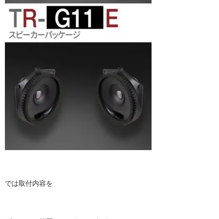
では取付内容を