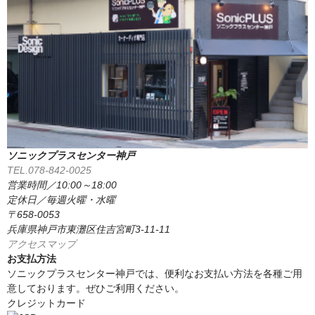
ソニックプラスセンター神戸
TEL.078-842-0025
営業時間／10:00～18:00
定休日／毎週火曜・水曜
〒658-0053
兵庫県神戸市東灘区住吉宮町3-11-11
アクセスマップ
お支払方法
ソニックプラスセンター神戸では、便利なお支払い方法を各種ご用
意しております。ぜひご利用ください。
クレジットカード