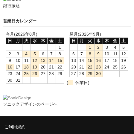
銀行振込
営業日カレンダー
今月(2026年8月)
翌月(2026年9月)
日
月
火
水
木
金
土
日
月
火
水
木
金
土
1
1
2
3
4
5
2
3
4
5
6
7
8
6
7
8
9
10
11
12
9
10
11
12
13
14
15
13
14
15
16
17
18
19
16
17
18
19
20
21
22
20
21
22
23
24
25
26
23
24
25
26
27
28
29
27
28
29
30
30
31
(
休業日)
ソニックデザインのページへ
ご利用規約