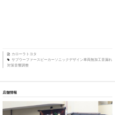
カローラ
トヨタ
サブウーファー
スピーカー
ソニックデザイン
車両無加工
音漏れ
対策
音響調整
店舗情報