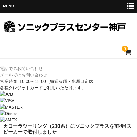
MENU
0
ホーム
電話でのお問い合わせ
メールでのお問い合わせ
メルセデス
営業時間: 10:00～18:00
（毎週火曜・水曜日定休）
各種クレジットカードご利用いただけます。
BMW
MINI
アウディ
カローラツーリング（210系）にソニックプラスを前後4ス
ピーカーで取付しました
トヨタ