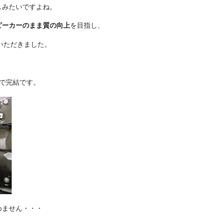
しみたいですよね。
ピーカーのまま質の向上
を目指し、
いただきました。
で完結です。
めません・・・