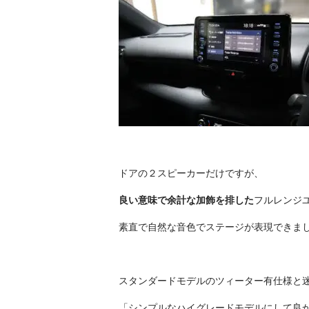
ドアの２スピーカーだけですが、
良い意味で余計な加飾を排した
フルレンジ
素直で自然な音色でステージが表現できま
スタンダードモデルのツィーター有仕様と
「シンプルなハイグレードモデルにして良