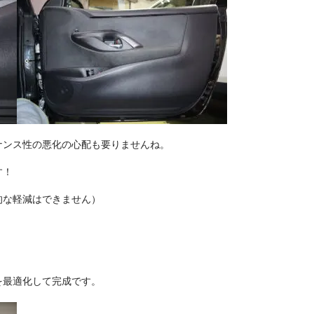
ナンス性の悪化の心配も要りませんね。
す！
的な軽減はできません）
を最適化して完成です。