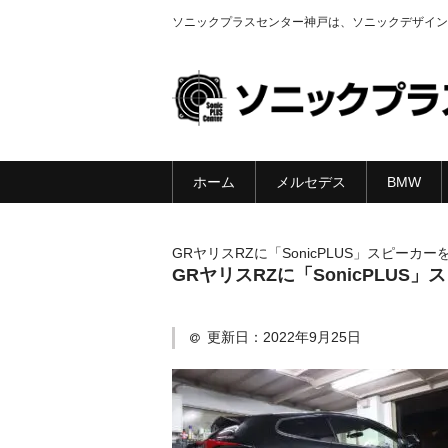
ソニックプラスセンター神戸は、ソニックデザイン
ホーム
メルセデス
BMW
GRヤリスRZに「SonicPLUS」スピーカ
GRヤリスRZに「SonicPLUS
更新日：
2022年9月25日