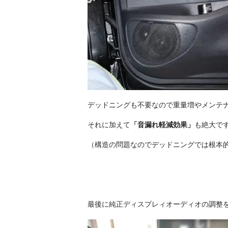
デッドニングも不要なので重量増やメンテ
それに加えて
「音漏れ軽減効果」
も絶大で
（構造の問題なのでデッドニングでは根本
最後に純正ディスプレィオーディオの調整