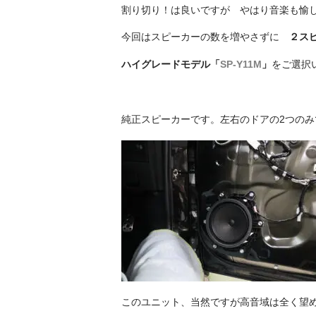
割り切り！は良いですが やはり音楽も愉
今回はスピーカーの数を増やさずに
２ス
ハイグレードモデル「
SP-Y11M
」
をご選択
純正スピーカーです。左右のドアの2つのみ
このユニット、当然ですが高音域は全く望