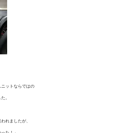
ユニットならではの
した。
迷われましたが、
かった！」