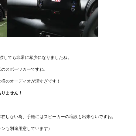
見渡しても非常に希少になりましたね。
気のスポーツカーですね。
仕様のオーディオが潔すぎです！
ありません！
存在しない為、手軽にはスピーカーの増設も出来ないですね。
ランも別途用意しています）