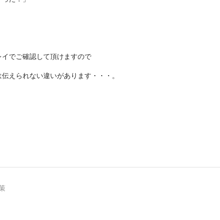
レイでご確認して頂けますので
は伝えられない違いがあります・・・。
策