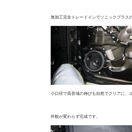
無加工完全トレードインでソニックプラス
小口径で高音域の伸びも自然でクリアに、
外観が変わらず完成です。