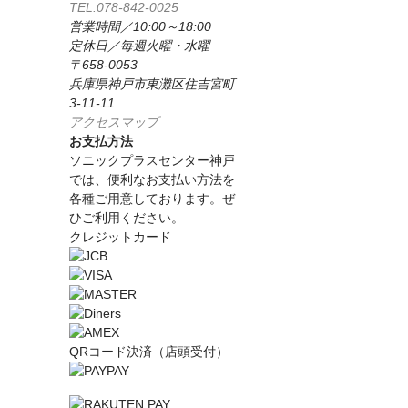
TEL.078-842-0025
営業時間／10:00～18:00
定休日／毎週火曜・水曜
〒658-0053
兵庫県神戸市東灘区住吉宮町
3-11-11
アクセスマップ
お支払方法
ソニックプラスセンター神戸
では、便利なお支払い方法を
各種ご用意しております。ぜ
ひご利用ください。
クレジットカード
QRコード決済（店頭受付）