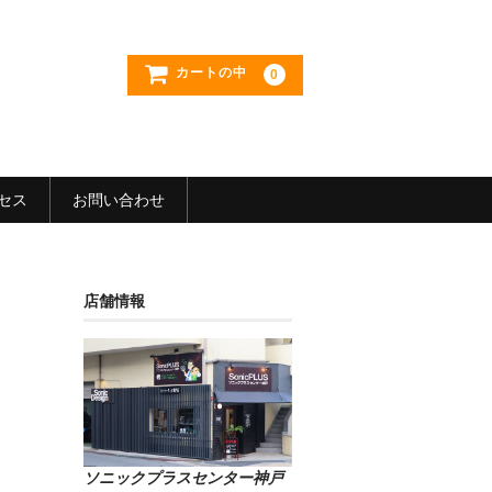
カートの中
0
セス
お問い合わせ
店舗情報
ソニックプラスセンター神戸