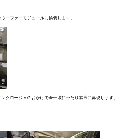
のウーファーモジュールに換装します。
エンクロージャのおかげで全帯域にわたり素直に再現します。