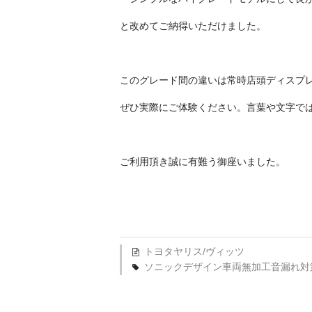
と改めてご納得いただけました。
このグレード間の違いは常時店頭ディスプ
ぜひ実際にご体験ください。言葉や文字で
ご利用頂き誠に有難う御座いました。
トヨタ
ヤリス/ヴィッツ
ソニックデザイン
車両無加工
音漏れ対