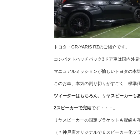
トヨタ・GR-YARIS RZのご紹介です。
コンパクトハッチバック3ドア車は国内外
マニュアルミッションが愉しいトヨタの本
このお車、本気の割り切りがすごく、標準
ツィーターはもちろん、リヤスピーカーも
2スピーカーで完結
です・・・。
リヤスピーカーの固定ブラケットも配線も
（＊神戸店オリジナルで６スピーカー化プ