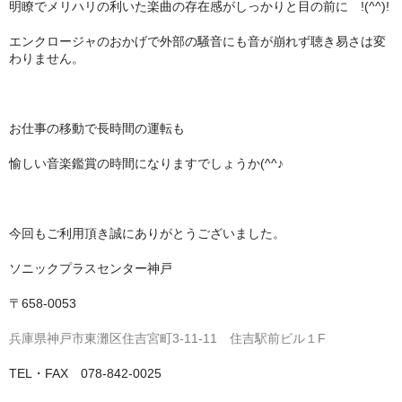
明瞭でメリハリの利いた楽曲の存在感がしっかりと目の前に !(^^)!
エンクロージャのおかげで外部の騒音にも音が崩れず聴き易さは変
わりません。
お仕事の移動で長時間の運転も
愉しい音楽鑑賞の時間になりますでしょうか(^^♪
今回もご利用頂き誠にありがとうございました。
ソニックプラスセンター神戸
〒658-0053
兵庫県神戸市東灘区住吉宮町3-11-11 住吉駅前ビル１F
TEL・FAX 078-842-0025