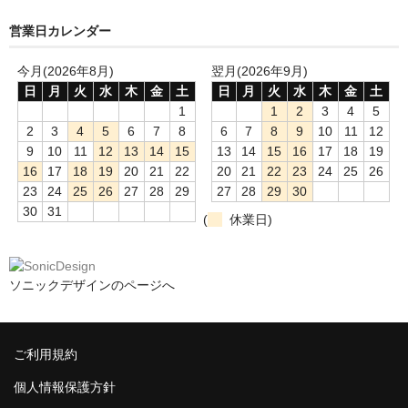
営業日カレンダー
今月(2026年8月)
翌月(2026年9月)
日
月
火
水
木
金
土
日
月
火
水
木
金
土
1
1
2
3
4
5
2
3
4
5
6
7
8
6
7
8
9
10
11
12
9
10
11
12
13
14
15
13
14
15
16
17
18
19
16
17
18
19
20
21
22
20
21
22
23
24
25
26
23
24
25
26
27
28
29
27
28
29
30
30
31
(
休業日)
ソニックデザインのページへ
ご利用規約
個人情報保護方針