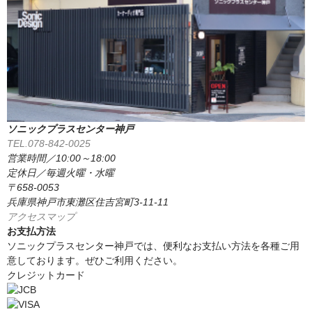
ソニックプラスセンター神戸
TEL.078-842-0025
営業時間／10:00～18:00
定休日／毎週火曜・水曜
〒658-0053
兵庫県神戸市東灘区住吉宮町3-11-11
アクセスマップ
お支払方法
ソニックプラスセンター神戸では、便利なお支払い方法を各種ご用
意しております。ぜひご利用ください。
クレジットカード