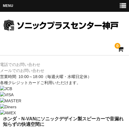
MENU
0
ホーム
電話でのお問い合わせ
メールでのお問い合わせ
メルセデス
営業時間: 10:00～18:00
（毎週火曜・水曜日定休）
各種クレジットカードご利用いただけます。
BMW
MINI
アウディ
ホンダ・N-VANにソニックデザイン製スピーカーで音漏れ
知らずの快適空間に
トヨタ