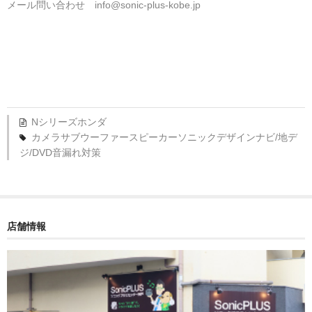
メール問い合わせ info@sonic-plus-kobe.jp
Nシリーズ
ホンダ
カメラ
サブウーファー
スピーカー
ソニックデザイン
ナビ/地デ
ジ/DVD
音漏れ対策
店舗情報