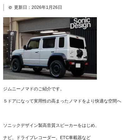
更新日：
2026年1月26日
日産
スバル
アクセス
お問い合わせ
ジムニーノマドのご紹介です。
５ドアになって実用性の高まったノマドをより快適な空間へ
ソニックデザイン製高音質スピーカーをはじめ、
ナビ、ドライブレコーダー、ETC車載器など