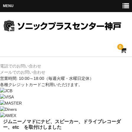
MENU
0
ホーム
電話でのお問い合わせ
メールでのお問い合わせ
メルセデス
営業時間: 10:00～18:00
（毎週火曜・水曜日定休）
各種クレジットカードご利用いただけます。
BMW
MINI
アウディ
ジムニーノマドにナビ、スピーカー、ドライブレコーダ
ー、etc を取付けしました
トヨタ