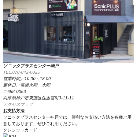
ソニックプラスセンター神戸
TEL.078-842-0025
営業時間／10:00～18:00
定休日／毎週火曜・水曜
〒658-0053
兵庫県神戸市東灘区住吉宮町3-11-11
アクセスマップ
お支払方法
ソニックプラスセンター神戸では、便利なお支払い方法を各種ご用
意しております。ぜひご利用ください。
クレジットカード