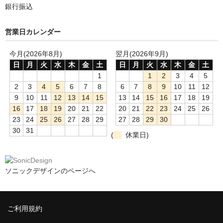
銀行振込
営業日カレンダー
今月(2026年8月)
翌月(2026年9月)
日
月
火
水
木
金
土
日
月
火
水
木
金
土
1
1
2
3
4
5
2
3
4
5
6
7
8
6
7
8
9
10
11
12
9
10
11
12
13
14
15
13
14
15
16
17
18
19
16
17
18
19
20
21
22
20
21
22
23
24
25
26
23
24
25
26
27
28
29
27
28
29
30
30
31
(
休業日)
ソニックデザインのページへ
ご利用規約