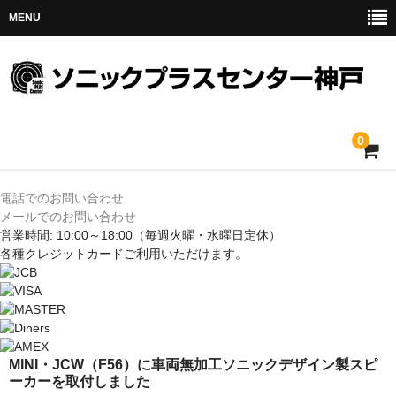
MENU
0
ホーム
電話でのお問い合わせ
メールでのお問い合わせ
メルセデス
営業時間: 10:00～18:00
（毎週火曜・水曜日定休）
各種クレジットカードご利用いただけます。
BMW
MINI
アウディ
MINI・JCW（F56）に車両無加工ソニックデザイン製スピ
ーカーを取付しました
トヨタ