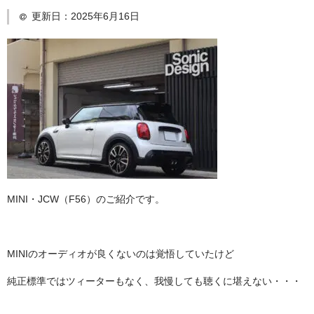
更新日：
2025年6月16日
日産
スバル
アクセス
お問い合わせ
MINI・JCW（F56）のご紹介です。
MINIのオーディオが良くないのは覚悟していたけど
純正標準ではツィーターもなく、我慢しても聴くに堪えない・・・