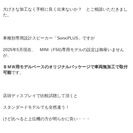
大げさな加工なく手軽に良く出来ないか？ とご相談いただきまし
た。
車種別専用設計スピーカー「SonicPLUS」ですが
2025年5月現在、 MINI（F56)専用モデルの設定は御座いません
が、
ＢＭＷ用モデルベースのオリジナルパッケージで車両無加工で取付
可能
です。
店頭ディスプレイで比較試聴して頂くと
スタンダードモデルでも全然違う！
けど比べると上位機の方が明らかに良い・・・