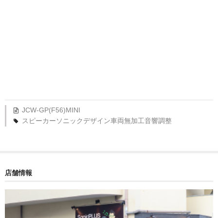
JCW-GP(F56)
MINI
スピーカー
ソニックデザイン
車両無加工
音響調整
店舗情報