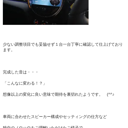
少ない調整項目でも妥協せず１台一台丁寧に確認して仕上げており
ます。
完成した音は・・・
「こんなに変わる！？」
想像以上の変化に良い意味で期待を裏切れたようです。 (^^♪
車両に合わせたスピーカー構成やセッティングの仕方など
独自のノウハウをご理解いただけたご様子で