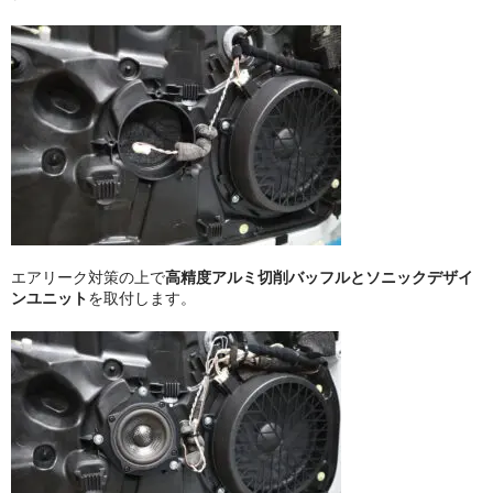
エアリーク対策の上で
高精度アルミ切削バッフルとソニックデザイ
ンユニット
を取付します。