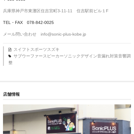
兵庫県神戸市東灘区住吉宮町3-11-11 住吉駅前ビル１F
TEL・FAX 078-842-0025
メール問い合わせ info@sonic-plus-kobe.jp
スイフトスポーツ
スズキ
サブウーファー
スピーカー
ソニックデザイン
音漏れ対策
音響調
整
店舗情報