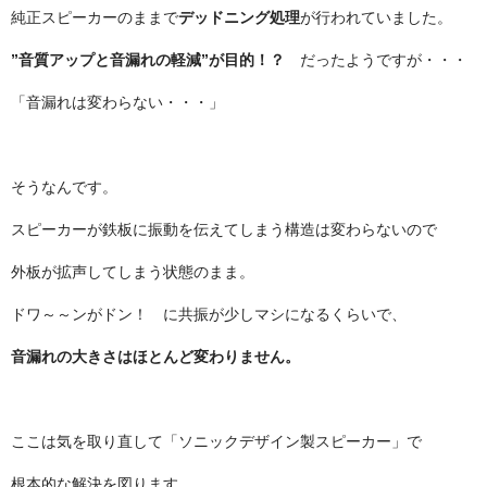
純正スピーカーのままで
デッドニング処理
が行われていました。
”音質アップと音漏れの軽減”が目的！？
だったようですが・・・
「音漏れは変わらない・・・」
そうなんです。
スピーカーが鉄板に振動を伝えてしまう構造は変わらないので
外板が拡声してしまう状態のまま。
ドワ～～ンがドン！ に共振が少しマシになるくらいで、
音漏れの大きさはほとんど変わりません。
ここは気を取り直して「ソニックデザイン製スピーカー」で
根本的な解決を図ります。