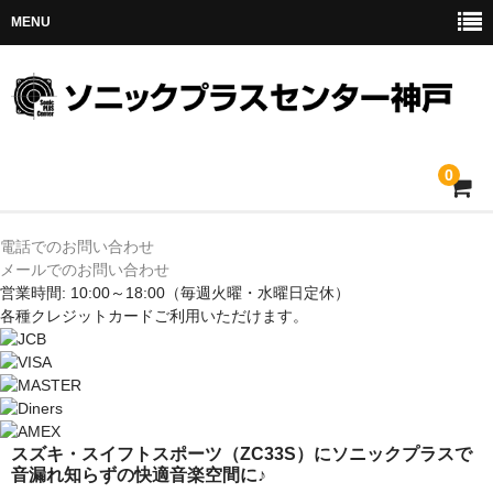
MENU
0
ホーム
電話でのお問い合わせ
メールでのお問い合わせ
メルセデス
営業時間: 10:00～18:00
（毎週火曜・水曜日定休）
各種クレジットカードご利用いただけます。
BMW
MINI
アウディ
スズキ・スイフトスポーツ（ZC33S）にソニックプラスで
音漏れ知らずの快適音楽空間に♪
トヨタ