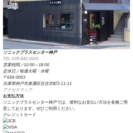
ソニックプラスセンター神戸
TEL.078-842-0025
営業時間／10:00～18:00
定休日／毎週火曜・水曜
〒658-0053
兵庫県神戸市東灘区住吉宮町3-11-11
アクセスマップ
お支払方法
ソニックプラスセンター神戸では、便利なお支払い方法を各種ご用
意しております。ぜひご利用ください。
クレジットカード