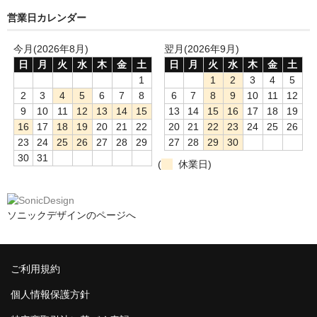
営業日カレンダー
今月(2026年8月)
翌月(2026年9月)
日
月
火
水
木
金
土
日
月
火
水
木
金
土
1
1
2
3
4
5
2
3
4
5
6
7
8
6
7
8
9
10
11
12
9
10
11
12
13
14
15
13
14
15
16
17
18
19
16
17
18
19
20
21
22
20
21
22
23
24
25
26
23
24
25
26
27
28
29
27
28
29
30
30
31
(
休業日)
ソニックデザインのページへ
ご利用規約
個人情報保護方針