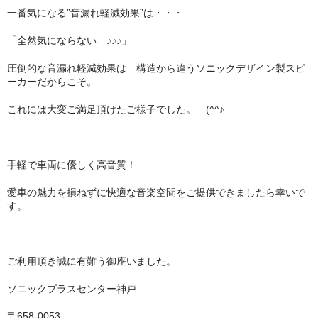
一番気になる”音漏れ軽減効果”は・・・
「全然気にならない ♪♪♪」
圧倒的な音漏れ軽減効果は 構造から違うソニックデザイン製スピ
ーカーだからこそ。
これには大変ご満足頂けたご様子でした。 (^^♪
手軽で車両に優しく高音質！
愛車の魅力を損ねずに快適な音楽空間をご提供できましたら幸いで
す。
ご利用頂き誠に有難う御座いました。
ソニックプラスセンター神戸
〒658-0053