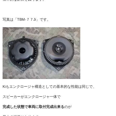
写真は「TBM-７７Ji」です。
Kiもエンクロージャ構造としての基本的な性能は同じで、
スピーカーがエンクロージャ一体で
完成した状態で車両に取付完成出来る
のが