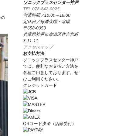
ソニックプラスセンター神戸
TEL.078-842-0025
営業時間／10:00～18:00
心の
定休日／毎週火曜・水曜
〒658-0053
兵庫県神戸市東灘区住吉宮町
3-11-11
アクセスマップ
お支払方法
ソニックプラスセンター神戸
では、便利なお支払い方法を
各種ご用意しております。ぜ
ひご利用ください。
クレジットカード
QRコード決済（店頭受付）