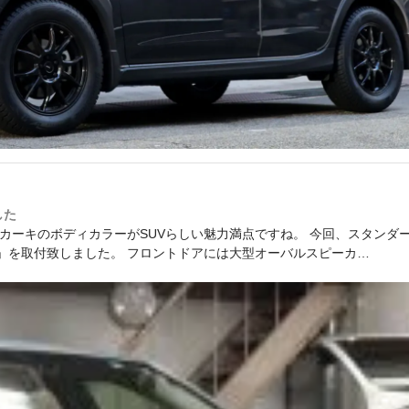
した
レーカーキのボディカラーがSUVらしい魅力満点ですね。 今回、スタンダ
4E」を取付致しました。 フロントドアには大型オーバルスピーカ…