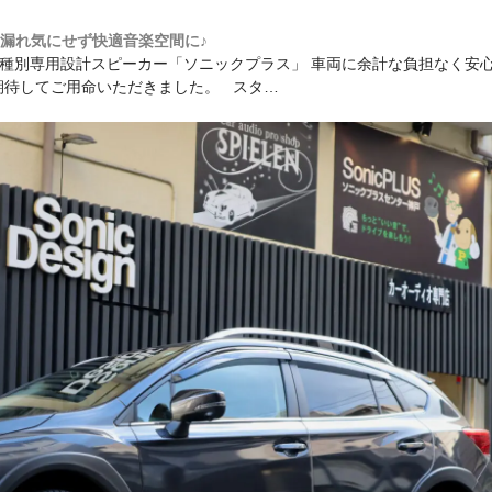
音漏れ気にせず快適音楽空間に♪
 車種別専用設計スピーカー「ソニックプラス」 車両に余計な負担なく安
に期待してご用命いただきました。 スタ…