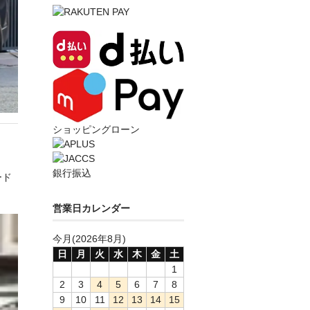
ショッピングローン
銀行振込
ード
営業日カレンダー
今月(2026年8月)
日
月
火
水
木
金
土
1
2
3
4
5
6
7
8
9
10
11
12
13
14
15