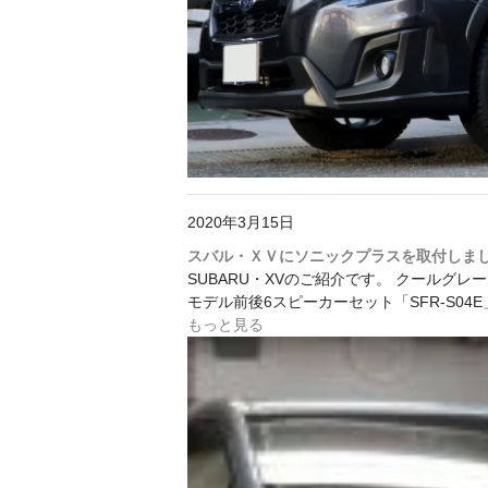
2020年3月15日
スバル・ＸＶにソニックプラスを取付しま
SUBARU・XVのご紹介です。 クールグ
モデル前後6スピーカーセット「SFR-S0
もっと見る