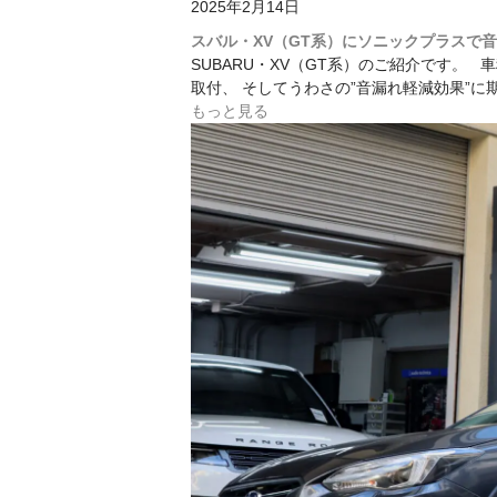
2025年2月14日
スバル・XV（GT系）にソニックプラスで
SUBARU・XV（GT系）のご紹介です。
取付、 そしてうわさの”音漏れ軽減効果”
もっと見る