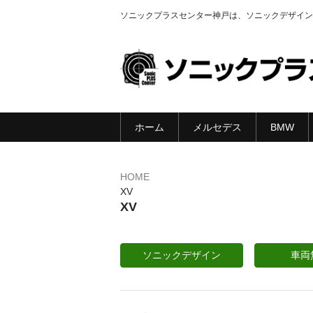
ソニックプラスセンター神戸は、ソニックデザイン
ホーム
メルセデス
BMW
HOME
XV
XV
ソニックデザイン
車両