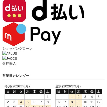
ショッピングローン
銀行振込
営業日カレンダー
今月(2026年8月)
翌月(2026年9月)
日
月
火
水
木
金
土
日
月
火
水
木
金
土
1
1
2
3
4
5
2
3
4
5
6
7
8
6
7
8
9
10
11
12