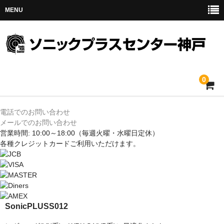
MENU
0
ホーム
電話でのお問い合わせ
メールでのお問い合わせ
メルセデス
営業時間: 10:00～18:00
（毎週火曜・水曜日定休）
各種クレジットカードご利用いただけます。
BMW
MINI
アウディ
SonicPLUS
S012
トヨタ