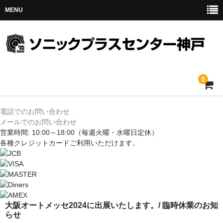
MENU
0
ホーム
電話でのお問い合わせ
メールでのお問い合わせ
メルセデス
営業時間: 10:00～18:00
（毎週火曜・水曜日定休）
各種クレジットカードご利用いただけます。
BMW
MINI
アウディ
大阪オートメッセ2024に出展いたします。/ 臨時休業のお知
らせ
トヨタ