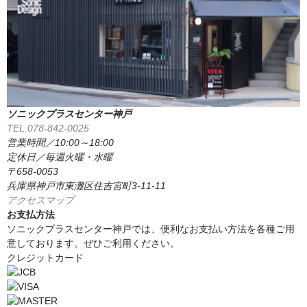
ソニックプラスセンター神戸
TEL.078-842-0025
営業時間／10:00～18:00
定休日／毎週火曜・水曜
〒658-0053
兵庫県神戸市東灘区住吉宮町3-11-11
アクセスマップ
お支払方法
ソニックプラスセンター神戸では、便利なお支払い方法を各種ご用
意しております。ぜひご利用ください。
クレジットカード