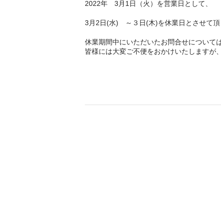
2022年 3月1日（火）を営業日として、
3月2日(水) ～３日(木)を休業日とさせて
休業期間中にいただいたお問合せについて
皆様には大変ご不便をおかけいたしますが