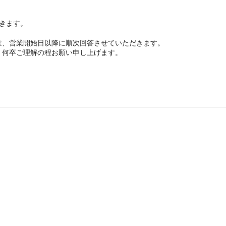
頂きます。
は、営業開始日以降に順次回答させていただきます。
、何卒ご理解の程お願い申し上げます。