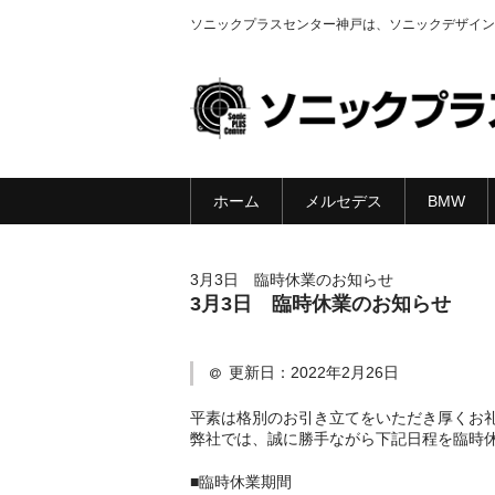
ソニックプラスセンター神戸は、ソニックデザイン
ホーム
メルセデス
BMW
3月3日 臨時休業のお知らせ
3月3日 臨時休業のお知らせ
更新日：
2022年2月26日
平素は格別のお引き立てをいただき厚くお
弊社では、誠に勝手ながら下記日程を臨時
■臨時休業期間