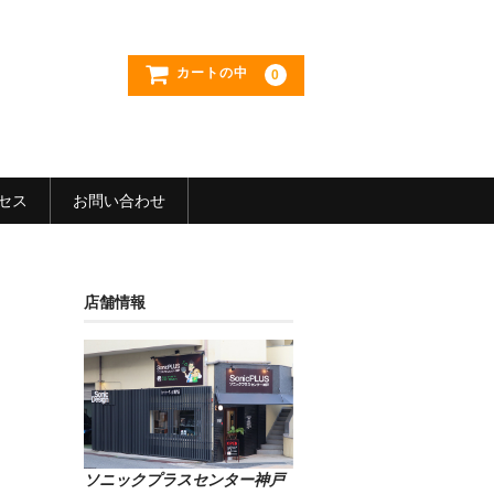
カートの中
0
セス
お問い合わせ
店舗情報
ソニックプラスセンター神戸