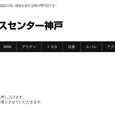
認定の高い技術を有する取付専門店です。
MINI
アウディ
トヨタ
日産
スバル
アク
礼申し上げます。
休業とさせていただきます。