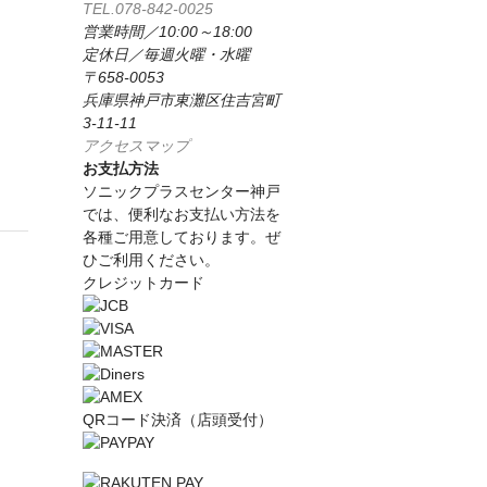
TEL.078-842-0025
営業時間／10:00～18:00
定休日／毎週火曜・水曜
〒658-0053
兵庫県神戸市東灘区住吉宮町
3-11-11
アクセスマップ
お支払方法
ソニックプラスセンター神戸
では、便利なお支払い方法を
各種ご用意しております。ぜ
ひご利用ください。
クレジットカード
QRコード決済（店頭受付）