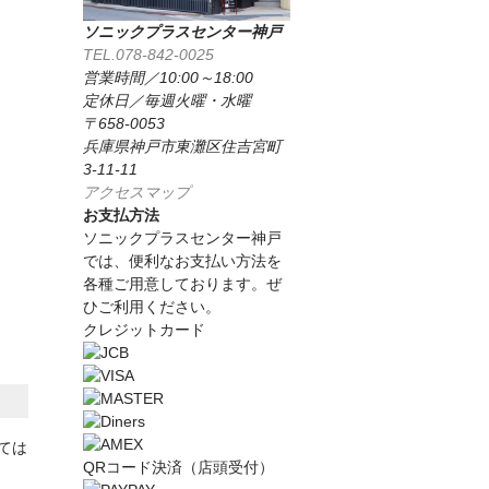
ソニックプラスセンター神戸
TEL.078-842-0025
営業時間／10:00～18:00
定休日／毎週火曜・水曜
〒658-0053
兵庫県神戸市東灘区住吉宮町
3-11-11
アクセスマップ
お支払方法
ソニックプラスセンター神戸
では、便利なお支払い方法を
各種ご用意しております。ぜ
ひご利用ください。
クレジットカード
ては
QRコード決済（店頭受付）