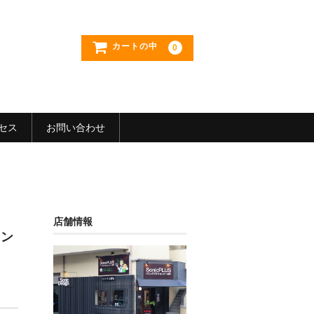
カートの中
0
セス
お問い合わせ
店舗情報
ロン