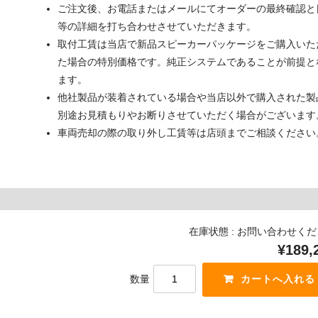
ご注文後、お電話またはメールにてオーダーの最終確認と
等の詳細を打ち合わせさせていただきます。
取付工賃は当店で新品スピーカーパッケージをご購入いた
た場合の特別価格です。純正システムであることが前提と
ます。
他社製品が装着されている場合や当店以外で購入された製
別途お見積もりやお断りさせていただく場合がございます
車両売却の際の取り外し工賃等は店頭までご相談ください
在庫状態 : お問い合わせく
¥189,
数量