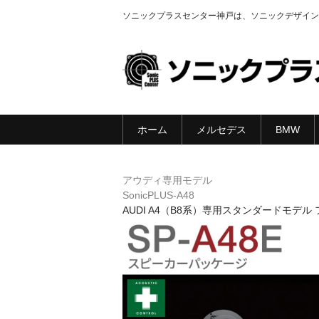
ソニックプラスセンター神戸は、ソニックデザイン
ホーム
メルセデス
BMW
アウディ専用モデル
SonicPLUS-A48
AUDI A4（B8系）専用スタンダードモデル