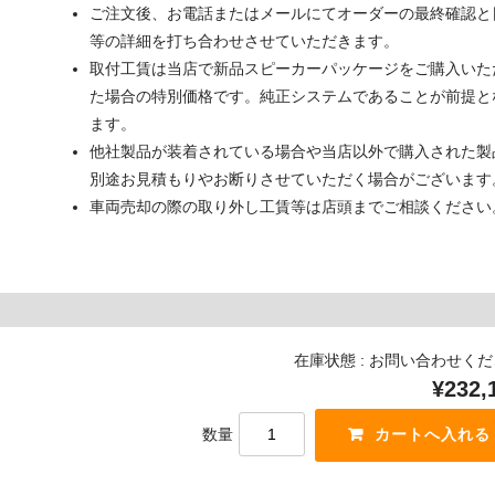
ご注文後、お電話またはメールにてオーダーの最終確認と
等の詳細を打ち合わせさせていただきます。
取付工賃は当店で新品スピーカーパッケージをご購入いた
た場合の特別価格です。純正システムであることが前提と
ます。
他社製品が装着されている場合や当店以外で購入された製
別途お見積もりやお断りさせていただく場合がございます
車両売却の際の取り外し工賃等は店頭までご相談ください
在庫状態 : お問い合わせく
¥232,
数量