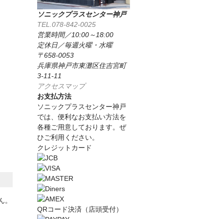
ソニックプラスセンター神戸
TEL.078-842-0025
営業時間／10:00～18:00
定休日／毎週火曜・水曜
〒658-0053
兵庫県神戸市東灘区住吉宮町
3-11-11
アクセスマップ
お支払方法
ソニックプラスセンター神戸
では、便利なお支払い方法を
各種ご用意しております。ぜ
ひご利用ください。
クレジットカード
せん。
QRコード決済（店頭受付）