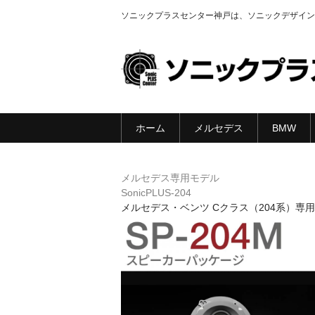
ソニックプラスセンター神戸は、ソニックデザイン
ホーム
メルセデス
BMW
メルセデス専用モデル
SonicPLUS-204
メルセデス・ベンツ Cクラス（204系）専