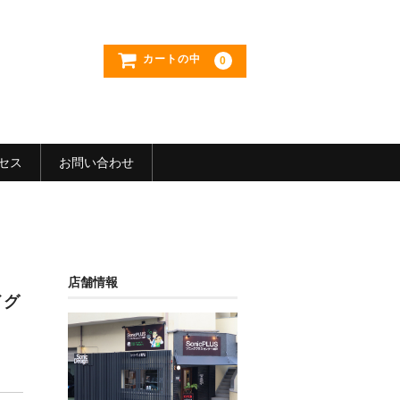
カートの中
0
セス
お問い合わせ
店舗情報
イグ