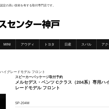
認定の高い技術を有する取付専門店です。
MINI
アウディ
トヨタ
日産
スバル
アク
用ハイグレードモデル フロント
スピーカーパッケージ取付予約
メルセデス・ベンツ Cクラス（204系）専用ハ
レードモデル フロント
SP-204M