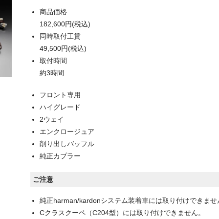
商品価格
182,600円(税込)
同時取付工賃
49,500円(税込)
取付時間
約3時間
フロント専用
ハイグレード
2ウェイ
エンクロージュア
削り出しバッフル
純正カプラー
ご注意
純正harman/kardonシステム装着車には取り付けできま
Cクラスクーペ（C204型）には取り付けできません。