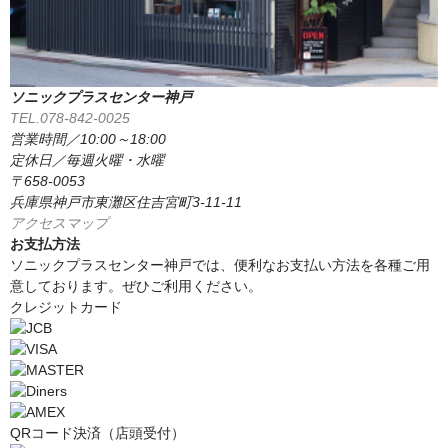
ソニックプラスセンター神戸
TEL.078-842-0025
営業時間／10:00～18:00
定休日／毎週火曜・水曜
〒658-0053
兵庫県神戸市東灘区住吉宮町3-11-11
アクセスマップ
お支払方法
ソニックプラスセンター神戸では、便利なお支払い方法を各種ご用
意しております。ぜひご利用ください。
クレジットカード
QRコード決済（店頭受付）