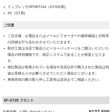
インプレッサSPORT/G4（GT/GK系)
XV（GT系)
ご注意
ご注文後、お電話またはメールにてオーダーの最終確認と日程等
の詳細を打ち合わせさせていただきます。
取付工賃は当店で新品スピーカーパッケージをご購入いただいた
場合の特別価格です。純正システムであることが前提となりま
す。
他社製品が装着されている場合や当店以外で購入された製品は別
途お見積もりやお断りさせていただく場合がございます。
車両売却の際の取り外し工賃等は店頭までご相談ください。
SF-GT2E フロント
¥137,500
在庫状態 : お問い合わせください