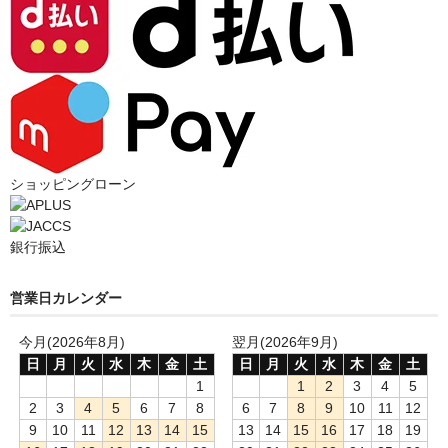
ショッピングローン
銀行振込
営業日カレンダー
今月(2026年8月)
翌月(2026年9月)
日
月
火
水
木
金
土
日
月
火
水
木
金
土
1
1
2
3
4
5
2
3
4
5
6
7
8
6
7
8
9
10
11
12
9
10
11
12
13
14
15
13
14
15
16
17
18
19