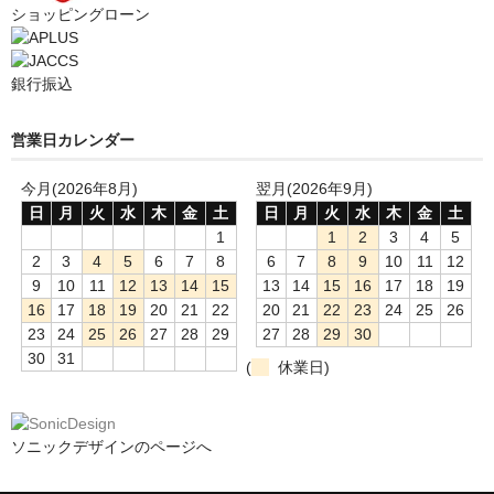
ショッピングローン
銀行振込
営業日カレンダー
今月(2026年8月)
翌月(2026年9月)
日
月
火
水
木
金
土
日
月
火
水
木
金
土
1
1
2
3
4
5
2
3
4
5
6
7
8
6
7
8
9
10
11
12
9
10
11
12
13
14
15
13
14
15
16
17
18
19
16
17
18
19
20
21
22
20
21
22
23
24
25
26
23
24
25
26
27
28
29
27
28
29
30
30
31
(
休業日)
ソニックデザインのページへ