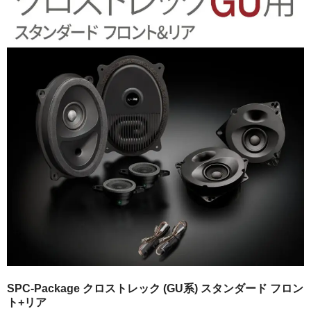
日産
スバル
アクセス
お問い合わせ
SPC-Package クロストレック (GU系) スタンダード フロン
ト+リア