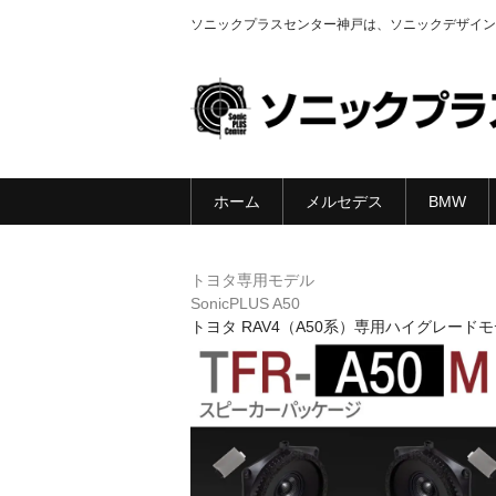
ソニックプラスセンター神戸は、ソニックデザイン
ホーム
メルセデス
BMW
トヨタ専用モデル
SonicPLUS A50
トヨタ RAV4（A50系）専用ハイグレード