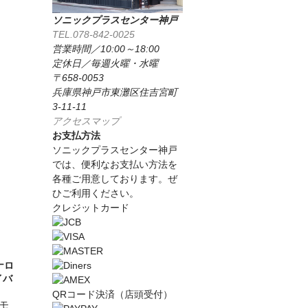
ソニックプラスセンター神戸
TEL.078-842-0025
営業時間／10:00～18:00
定休日／毎週火曜・水曜
〒658-0053
兵庫県神戸市東灘区住吉宮町
3-11-11
アクセスマップ
お支払方法
ソニックプラスセンター神戸
では、便利なお支払い方法を
各種ご用意しております。ぜ
ひご利用ください。
クレジットカード
ナロ
イバ
QRコード決済（店頭受付）
モ