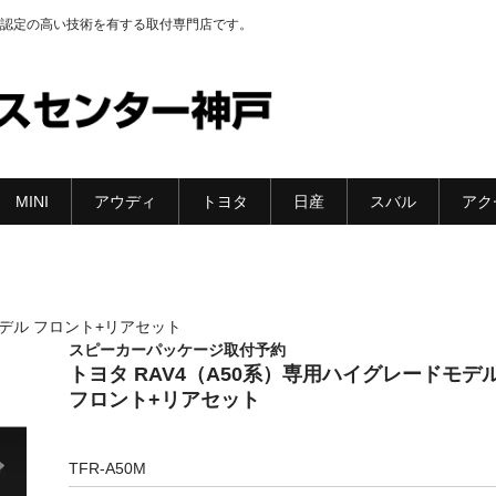
認定の高い技術を有する取付専門店です。
MINI
アウディ
トヨタ
日産
スバル
アク
モデル フロント+リアセット
スピーカーパッケージ取付予約
トヨタ RAV4（A50系）専用ハイグレードモデ
フロント+リアセット
TFR-A50M