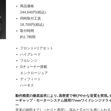
商品価格
244,640円(税込)
同時取付工賃
18,700円(税込)
取付時間
約1.7時間
フロント+リアセット
ハイグレード
フルレンジ
Gチューナー搭載
エンクロージュア
ディフィート
ハーネス
動作精度の徹底追求により､高密度で伸びやかな音質を実現｡
ーギャップ・モーターシステム採用77mmワイドレンジドラ
ー
音楽の細部までしっかりと再現し､深みと広がりを感じられる