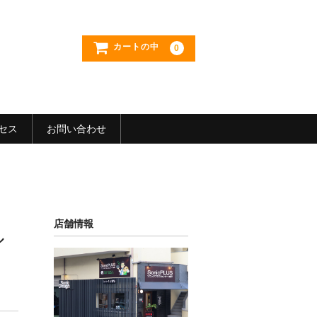
カートの中
0
セス
お問い合わせ
店舗情報
ル