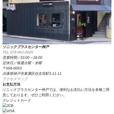
ソニックプラスセンター神戸
TEL.078-842-0025
営業時間／10:00～18:00
定休日／毎週火曜・水曜
〒658-0053
兵庫県神戸市東灘区住吉宮町3-11-11
アクセスマップ
お支払方法
ソニックプラスセンター神戸では、便利なお支払い方法を各種ご用
意しております。ぜひご利用ください。
クレジットカード