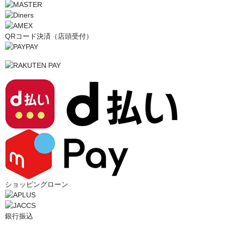
QRコード決済（店頭受付）
ショッピングローン
銀行振込