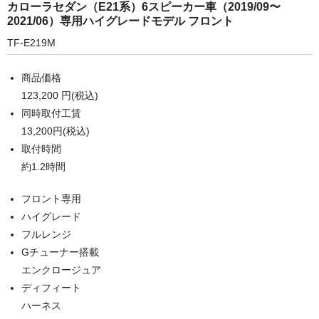
カローラセダン（E21系）6スピーカー車（2019/09〜
2021/06）専用ハイグレードモデル フロント
TF-E219M
商品価格
123,200 円(税込)
同時取付工賃
13,200円(税込)
取付時間
約1.2時間
フロント専用
ハイグレード
フルレンジ
Gチューナー搭載
エンクロージュア
ディフィート
ハーネス