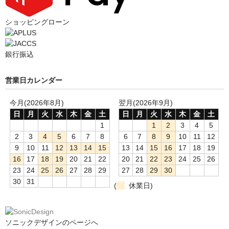
ショッピングローン
銀行振込
営業日カレンダー
今月(2026年8月)
翌月(2026年9月)
日
月
火
水
木
金
土
日
月
火
水
木
金
土
1
1
2
3
4
5
2
3
4
5
6
7
8
6
7
8
9
10
11
12
9
10
11
12
13
14
15
13
14
15
16
17
18
19
16
17
18
19
20
21
22
20
21
22
23
24
25
26
23
24
25
26
27
28
29
27
28
29
30
30
31
(
休業日)
ソニックデザインのページへ