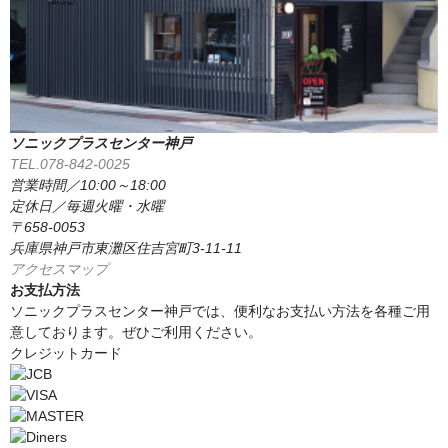
ソニックプラスセンター神戸
TEL.078-842-0025
営業時間／10:00～18:00
定休日／毎週火曜・水曜
〒658-0053
兵庫県神戸市東灘区住吉宮町3-11-11
アクセスマップ
お支払方法
ソニックプラスセンター神戸では、便利なお支払い方法を各種ご用
意しております。ぜひご利用ください。
クレジットカード