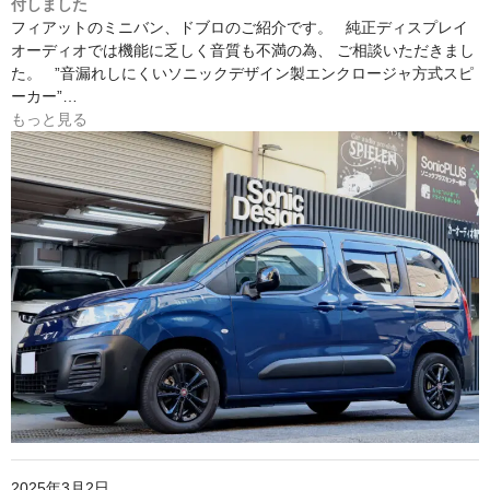
付しました
フィアットのミニバン、ドブロのご紹介です。 純正ディスプレイ
オーディオでは機能に乏しく音質も不満の為、 ご相談いただきまし
た。 ”音漏れしにくいソニックデザイン製エンクロージャ方式スピ
ーカー”…
もっと見る
2025年3月2日