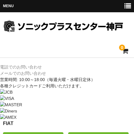
MENU
0
ホーム
電話でのお問い合わせ
メールでのお問い合わせ
メルセデス
営業時間: 10:00～18:00
（毎週火曜・水曜日定休）
各種クレジットカードご利用いただけます。
BMW
MINI
アウディ
FIAT
トヨタ