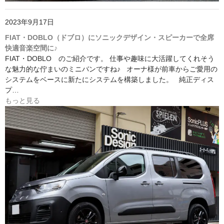
2023年9月17日
FIAT・DOBLO（ドブロ）にソニックデザイン・スピーカーで全席
快適音楽空間に♪
FIAT・DOBLO のご紹介です。 仕事や趣味に大活躍してくれそう
な魅力的な佇まいのミニバンですね♪ オーナ様が前車からご愛用の
システムをベースに新たにシステムを構築しました。 純正ディス
プ…
もっと見る