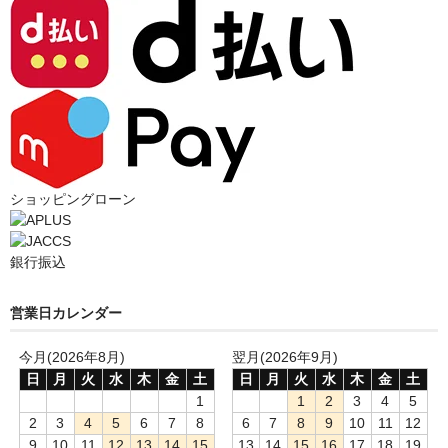
ショッピングローン
銀行振込
営業日カレンダー
今月(2026年8月)
翌月(2026年9月)
日
月
火
水
木
金
土
日
月
火
水
木
金
土
1
1
2
3
4
5
2
3
4
5
6
7
8
6
7
8
9
10
11
12
9
10
11
12
13
14
15
13
14
15
16
17
18
19