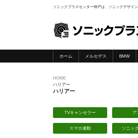
ソニックプラスセンター神戸は、ソニックデザイン
ホーム
メルセデス
BMW
HOME
ハリアー
ハリアー
TVキャンセラー
ア
スマホ連動
ソニッ