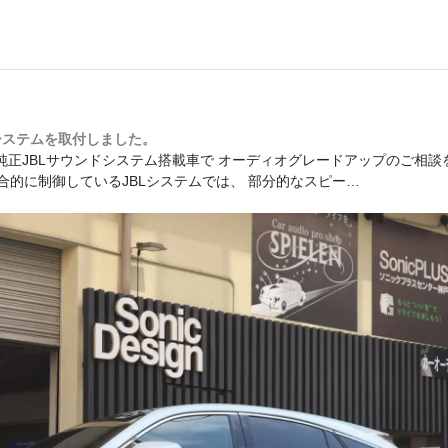
システムを取付しました。
純正JBLサウンドシステム搭載車で オーディオグレードアップのご相談
合的に制御しているJBLシステムでは、 部分的なスピー…