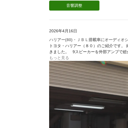
音響調整
2026年4月16日
ハリアー(80)・ＪＢＬ搭載車にオーディオ
トヨタ・ハリアー（８０）のご紹介です。 
きました。 9スピーカーを外部アンプで総
もっと見る