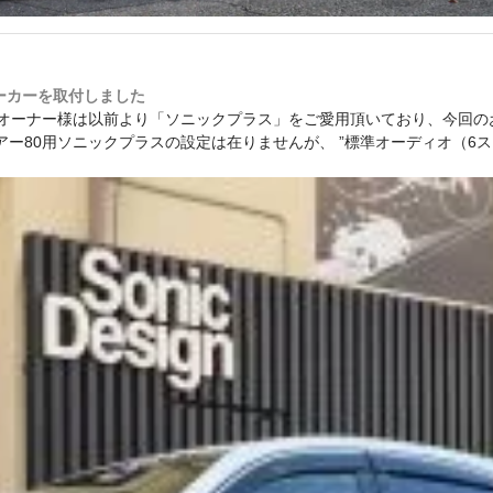
ーカーを取付しました
 オーナー様は以前より「ソニックプラス」をご愛用頂いており、今回の
アー80用ソニックプラスの設定は在りませんが、 ”標準オーディオ（6ス