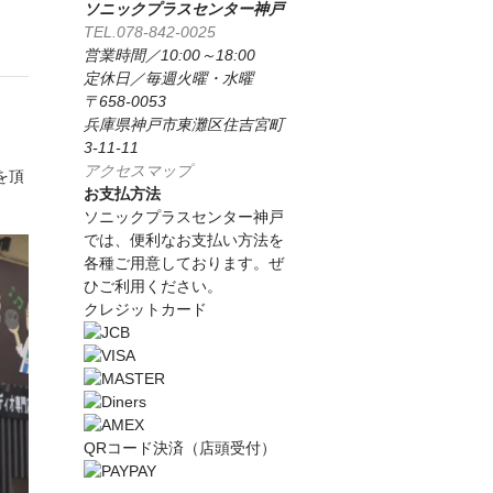
ソニックプラスセンター神戸
TEL.078-842-0025
営業時間／10:00～18:00
定休日／毎週火曜・水曜
〒658-0053
兵庫県神戸市東灘区住吉宮町
3-11-11
アクセスマップ
を頂
お支払方法
ソニックプラスセンター神戸
では、便利なお支払い方法を
各種ご用意しております。ぜ
ひご利用ください。
クレジットカード
QRコード決済（店頭受付）