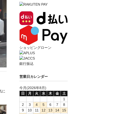
ショッピングローン
銀行振込
営業日カレンダー
今月(2026年8月)
気に
日
月
火
水
木
金
土
1
2
3
4
5
6
7
8
9
10
11
12
13
14
15