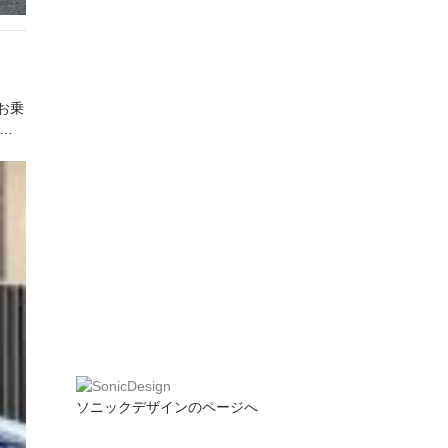
お乗
…
ソニックデザインのページへ