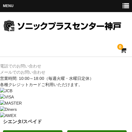
MENU
0
ホーム
電話でのお問い合わせ
メールでのお問い合わせ
メルセデス
営業時間: 10:00～18:00
（毎週火曜・水曜日定休）
各種クレジットカードご利用いただけます。
BMW
MINI
アウディ
シエンタ/スペイド
トヨタ