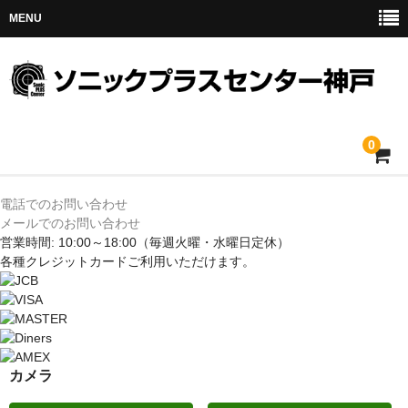
MENU
0
ホーム
電話でのお問い合わせ
メールでのお問い合わせ
メルセデス
営業時間: 10:00～18:00
（毎週火曜・水曜日定休）
各種クレジットカードご利用いただけます。
BMW
MINI
アウディ
カメラ
トヨタ