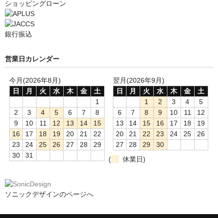
ショッピングローン
銀行振込
営業日カレンダー
今月(2026年8月)
翌月(2026年9月)
日
月
火
水
木
金
土
日
月
火
水
木
金
土
1
1
2
3
4
5
2
3
4
5
6
7
8
6
7
8
9
10
11
12
9
10
11
12
13
14
15
13
14
15
16
17
18
19
16
17
18
19
20
21
22
20
21
22
23
24
25
26
23
24
25
26
27
28
29
27
28
29
30
30
31
(
休業日)
ソニックデザインのページへ