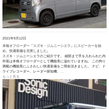
2021年9月12日
本格オフローダー「スズキ・ジムニーシエラ」にスピーカーを始
め、快適装備を充実しました。
スズキ・ジムニーシエラのご紹介です。 細部まで手を入れられた内
外装は本格オフローダーとして機能美に溢れていますね。 この拘り
満載の機能美にふさわしい快適装備をご用命頂きました。 ナビ、ド
ライブレコーダー、レーダー探知機、…
もっと見る