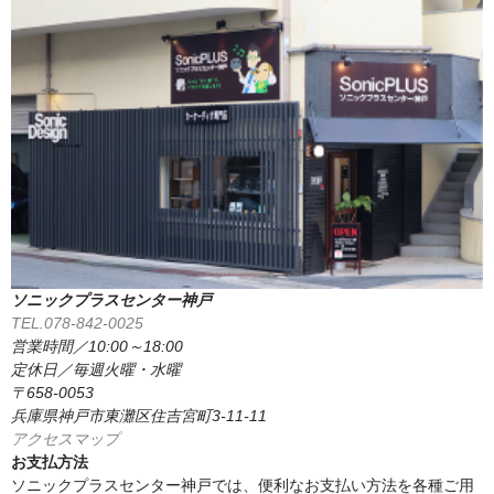
ソニックプラスセンター神戸
TEL.078-842-0025
営業時間／10:00～18:00
定休日／毎週火曜・水曜
〒658-0053
兵庫県神戸市東灘区住吉宮町3-11-11
アクセスマップ
お支払方法
ソニックプラスセンター神戸では、便利なお支払い方法を各種ご用