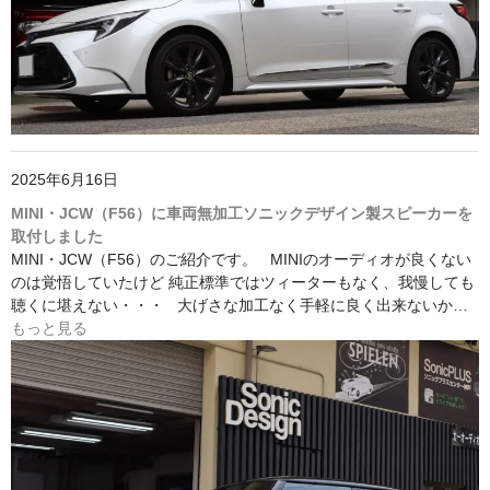
2025年6月16日
MINI・JCW（F56）に車両無加工ソニックデザイン製スピーカーを
取付しました
MINI・JCW（F56）のご紹介です。 MINIのオーディオが良くない
のは覚悟していたけど 純正標準ではツィーターもなく、我慢しても
聴くに堪えない・・・ 大げさな加工なく手軽に良く出来ないか…
もっと見る