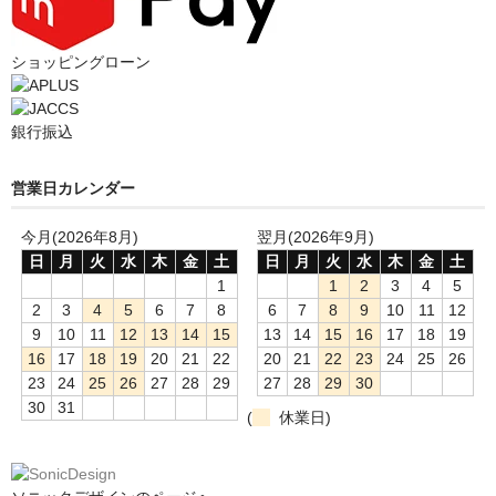
ショッピングローン
銀行振込
営業日カレンダー
今月(2026年8月)
翌月(2026年9月)
日
月
火
水
木
金
土
日
月
火
水
木
金
土
1
1
2
3
4
5
2
3
4
5
6
7
8
6
7
8
9
10
11
12
9
10
11
12
13
14
15
13
14
15
16
17
18
19
16
17
18
19
20
21
22
20
21
22
23
24
25
26
23
24
25
26
27
28
29
27
28
29
30
30
31
(
休業日)