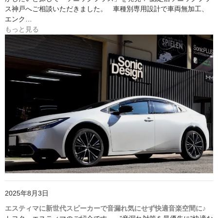
ス神戸へご相談いただきました。 車種別専用設計で車両無加工、
エンク…
もっと見る
2025年8月3日
エスティマに新世代スピーカーで音漏れ気にせず快適音楽空間に♪