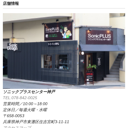
店舗情報
ソニックプラスセンター神戸
TEL.078-842-0025
営業時間／10:00～18:00
定休日／毎週火曜・水曜
〒658-0053
兵庫県神戸市東灘区住吉宮町3-11-11
アクセスマップ