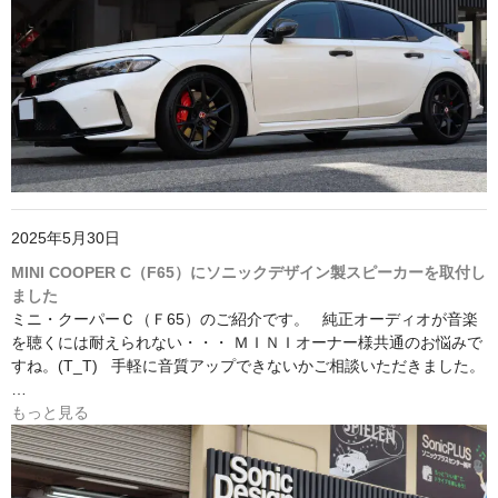
2025年5月30日
MINI COOPER C（F65）にソニックデザイン製スピーカーを取付し
ました
ミニ・クーパーＣ（Ｆ65）のご紹介です。 純正オーディオが音楽
を聴くには耐えられない・・・ ＭＩＮＩオーナー様共通のお悩みで
すね。(T_T) 手軽に音質アップできないかご相談いただきました。
…
もっと見る