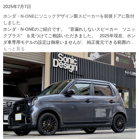
2025年7月7日
ホンダ・N-ONEにソニックデザイン製スピーカーを前後ドアに取付
しました
ホンダ・N-ONEのご紹介です。 ”音漏れしないスピーカー ソニッ
クプラス” を見つけてご相談いただきました。 2025年現在、ホン
ダ車専用モデルの設定は御座いませんが、 純正復元できる範囲の…
もっと見る