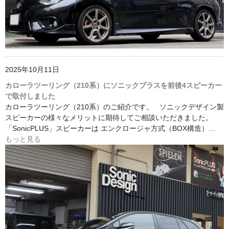
2025年10月11日
カローラツーリング（210系）にソニックプラスを前後4スピーカー
で取付しました
カローラツーリング（210系）のご紹介です。 ソニックデザイン製
スピーカーの様々なメリットに期待してご相談いただきました。
「SonicPLUS」スピーカーは エンクロージャ方式（BOX構造）…
もっと見る