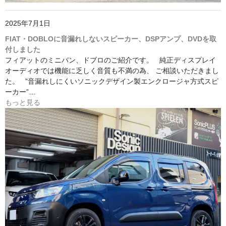
2025年7月1日
FIAT・DOBLOに音漏れしないスピーカー、DSPアンプ、DVDを取
付しました
フィアットのミニバン、ドブロのご紹介です。 純正ディスプレイ
オーディオでは機能に乏しく音質も不満の為、 ご相談いただきまし
た。 ”音漏れしにくいソニックデザイン製エンクロージャ方式スピ
ーカー”…
もっと見る