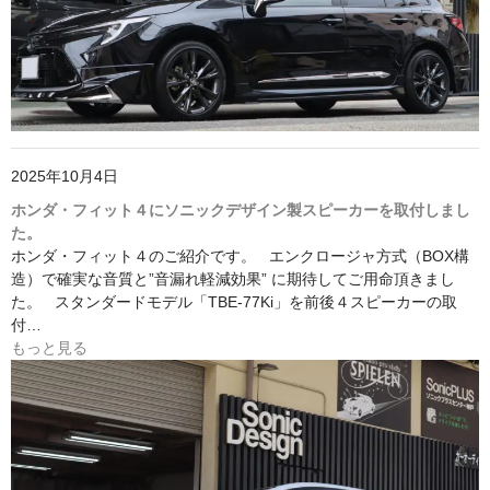
2025年10月4日
ホンダ・フィット４にソニックデザイン製スピーカーを取付しまし
た。
ホンダ・フィット４のご紹介です。 エンクロージャ方式（BOX構
造）で確実な音質と”音漏れ軽減効果” に期待してご用命頂きまし
た。 スタンダードモデル「TBE-77Ki」を前後４スピーカーの取
付…
もっと見る