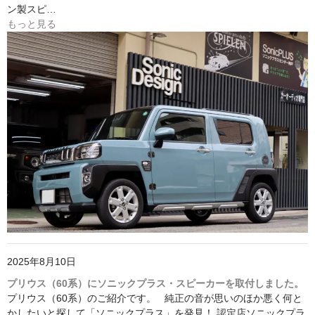
ン製スピ…
もっと見る
2025年8月10日
プリウス（60系）にソニックプラス・スピーカーを取付しました。
プリウス（60系）のご紹介です。 純正の音が思いのほか悪く何と
かしたいと探して「ソニックプラス」を発見！ 認定店ソニックプラ