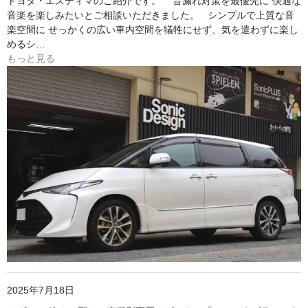
トヨタ・エスティマのご紹介です。 ”音漏れ対策を最優先に”快適な
音楽を楽しみたいとご相談いただきました。 シンプルで上質な音
楽空間に せっかくの広い車内空間を犠牲にせず、気を遣わずに楽し
めるシ…
もっと見る
2025年7月18日