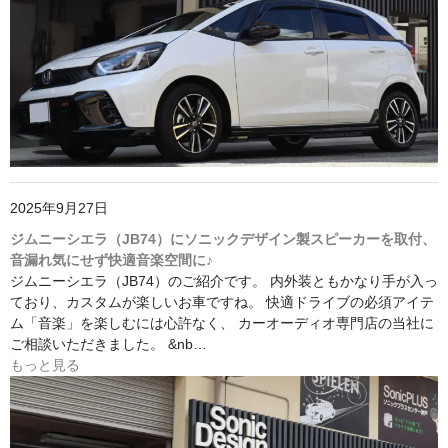
2025年9月27日
ジムニーシエラ（JB74）にソニックデザイン製スピーカーを取付、
音漏れ気にせず快適音楽空間に♪
ジムニーシエラ（JB74）のご紹介です。 内外装ともかなり手が入っ
ており、カスタムが楽しいお車ですね。 快適ドライブの必須アイテ
ム「音楽」を楽しむには心許なく、 カーオーディオ専門店の当社に
ご相談いただきました。 &nb…
もっと見る