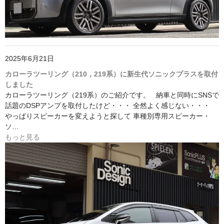
2025年6月21日
カローラツーリング（210，219系）に新生代ソニックプラスを取付
しました
カローラツーリング（219系）のご紹介です。 納車と同時にSNSで
話題のDSPアンプを取付したけど・・・ 全然よく感じない・・・
やっぱりスピーカーを変えようと探して 車種別専用スピーカー・
ソ…
もっと見る