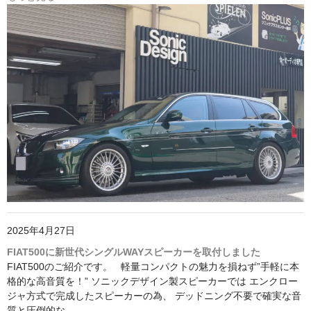
2025年4月27日
FIAT500に新世代シングルWAYスピーカーを取付しました
FIAT500のご紹介です。 軽量コンパクトの魅力を損ねず”手軽に本
格的な高音質を！” ソニックデザイン製スピーカーでは エンクロー
ジャ方式で完成したスピーカーの為、 デッドニング不要で確実な音
質と圧倒的な…