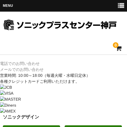
MENU
0
ホーム
電話でのお問い合わせ
メールでのお問い合わせ
メルセデス
営業時間: 10:00～18:00
（毎週火曜・水曜日定休）
各種クレジットカードご利用いただけます。
BMW
MINI
アウディ
ソニックデザイン
トヨタ