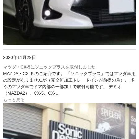
2020年11月29日
マツダ・CX-5にソニックプラスを取付しました
MAZDA・CX-５のご紹介です。 「ソニックプラス」ではマツダ車用
の設定がありませんが（完全無加工トレードインが前提の為）、 多
くのマツダ車でドア内部の一部加工で取付可能です。 デミオ
（MAZDA2）、CX-5、CX-…
もっと見る