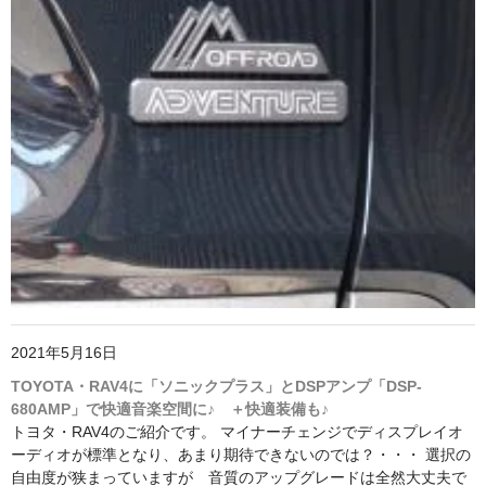
2021年5月16日
TOYOTA・RAV4に「ソニックプラス」とDSPアンプ「DSP-
680AMP」で快適音楽空間に♪ ＋快適装備も♪
トヨタ・RAV4のご紹介です。 マイナーチェンジでディスプレイオ
ーディオが標準となり、あまり期待できないのでは？・・・ 選択の
自由度が狭まっていますが 音質のアップグレードは全然大丈夫で