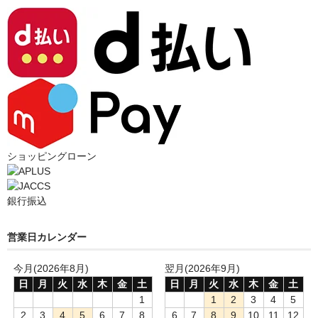
ショッピングローン
銀行振込
営業日カレンダー
今月(2026年8月)
翌月(2026年9月)
日
月
火
水
木
金
土
日
月
火
水
木
金
土
1
1
2
3
4
5
2
3
4
5
6
7
8
6
7
8
9
10
11
12