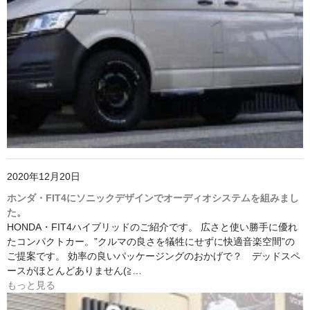
2020年12月20日
ホンダ・FIT4にソニックデザインでオーディオシステムを組みまし
た。
HONDA・FIT4ハイブリッドのご紹介です。 広さと使い勝手に優れ
たコンパクトカー。”クルマの良さを犠牲にせずに快適音楽空間”の
ご提案です。 効率の良いパッケージングのおかげで？ デッドスペ
ースがほとんどありません(≧…
もっと見る