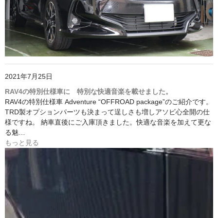
2021年7月25日
RAV4の特別仕様車に 特別な快適音楽を載せました。
RAV4の特別仕様車 Adventure “OFFROAD package”のご紹介です。
TRD製オプションパーツも決まって逞しさも増しアソビ心全開の仕
様ですね。 納車直後にご入庫頂きました。快適な音楽を加えて更な
る魅…
もっと見る