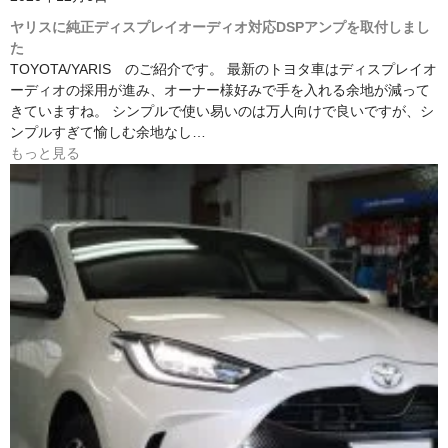
ヤリスに純正ディスプレイオーディオ対応DSPアンプを取付しまし
た
TOYOTA/YARIS のご紹介です。 最新のトヨタ車はディスプレイオ
ーディオの採用が進み、オーナー様好みで手を入れる余地が減って
きていますね。 シンプルで使い易いのは万人向けで良いですが、シ
ンプルすぎて愉しむ余地なし…
もっと見る