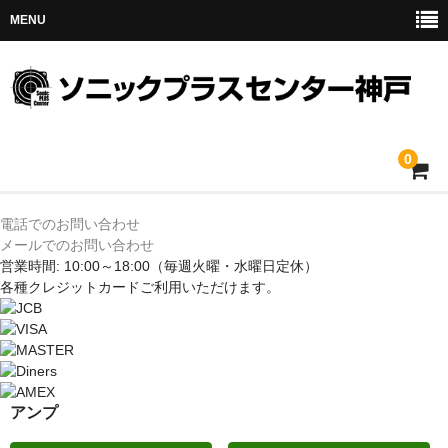
MENU
0
ホーム
電話でのお問い合わせ
メールでのお問い合わせ
メルセデス
営業時間: 10:00～18:00
（毎週火曜・水曜日定休）
各種クレジットカードご利用いただけます。
BMW
MINI
アウディ
アンプ
トヨタ