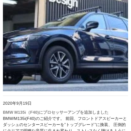
2020年9月19日
BMW M135i（F40)にプロセッサーアンプを追加しました
BMW/M135i(F40)のご紹介です。 前回、フロントドアスピーカーと
ダッシュのセンタースピーカーを”トップグレード”に換装、 圧倒的
にクリアで明瞭な音質に生まれ変わり、ストレスなく聴けるように