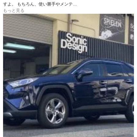
すよ。 もちろん、使い勝手やメンテ…
もっと見る